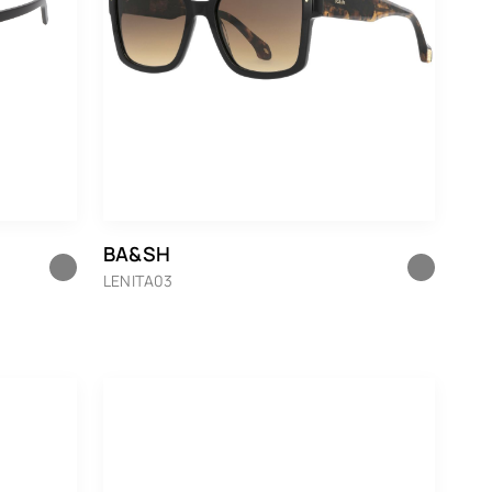
BA&SH
LENITA03