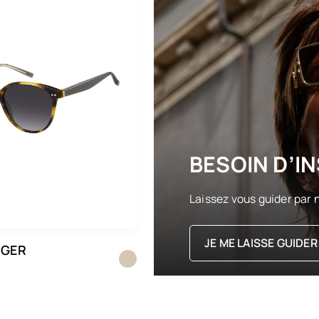
BESOIN D’IN
Laissez vous guider par n
JE ME LAISSE GUIDER
IGER