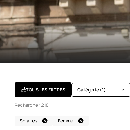
TOUS LES FILTRES
Catégorie
(1)
Recherche :
218
Optiques
Solaires
Femme
Solaires