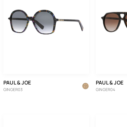
PAUL & JOE
PAUL & JOE
GINGER03
GINGER04