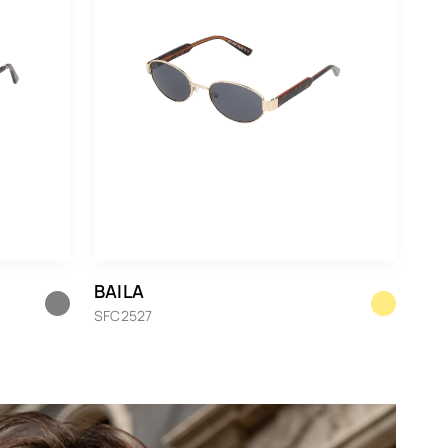
BAILA
SFC2527