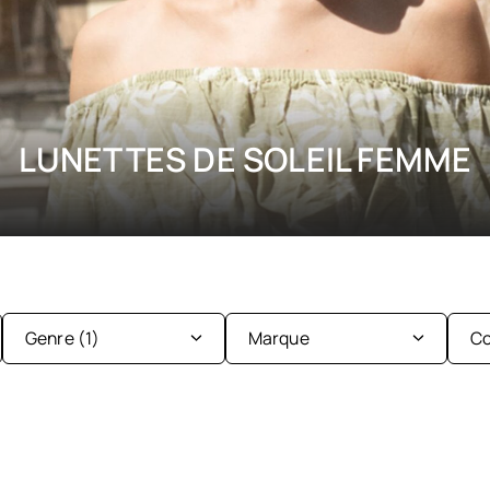
LUNETTES DE SOLEIL FEMME
Genre
(1)
Marque
Co
Enfant
Femme
Ba&sh