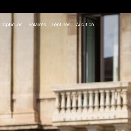
Optiques
Solaires
Lentilles
Audition