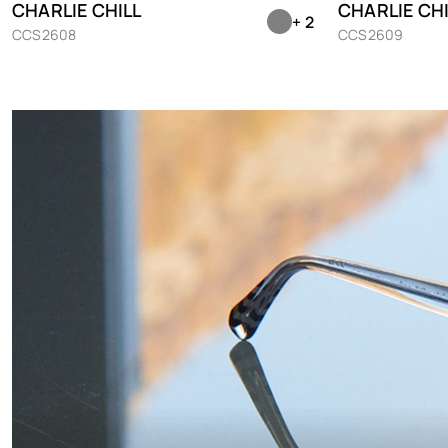
CHARLIE CHILL
CHARLIE CHI
+ 2
CCS2608
CCS2609