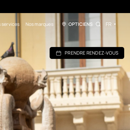
FR
 services
Nos marques
OPTICIENS
PRENDRE RENDEZ-VOUS