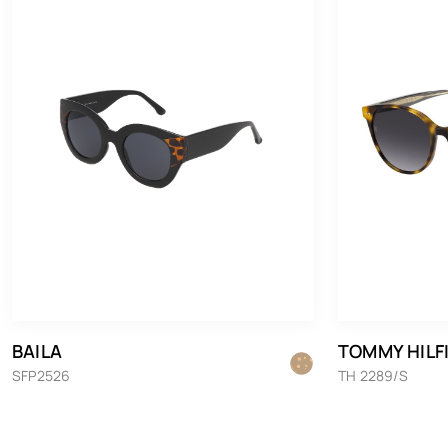
BAILA
TOMMY HILF
SFP2526
TH 2289/S