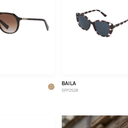
BAILA
SFP2528