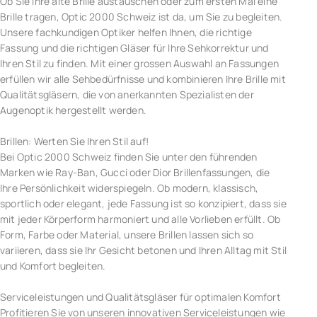
Ob Sie Ihre alte Brille austauschen oder zum ersten Mal eine
Brille tragen, Optic 2000 Schweiz ist da, um Sie zu begleiten.
Unsere fachkundigen Optiker helfen Ihnen, die richtige
Fassung und die richtigen Gläser für Ihre Sehkorrektur und
Ihren Stil zu finden. Mit einer grossen Auswahl an Fassungen
erfüllen wir alle Sehbedürfnisse und kombinieren Ihre Brille mit
Qualitätsgläsern, die von anerkannten Spezialisten der
Augenoptik hergestellt werden.
Brillen: Werten Sie Ihren Stil auf!
Bei Optic 2000 Schweiz finden Sie unter den führenden
Marken wie Ray-Ban, Gucci oder Dior Brillenfassungen, die
Ihre Persönlichkeit widerspiegeln. Ob modern, klassisch,
sportlich oder elegant, jede Fassung ist so konzipiert, dass sie
mit jeder Körperform harmoniert und alle Vorlieben erfüllt. Ob
Form, Farbe oder Material, unsere Brillen lassen sich so
variieren, dass sie Ihr Gesicht betonen und Ihren Alltag mit Stil
und Komfort begleiten.
Serviceleistungen und Qualitätsgläser für optimalen Komfort
Profitieren Sie von unseren innovativen Serviceleistungen wie