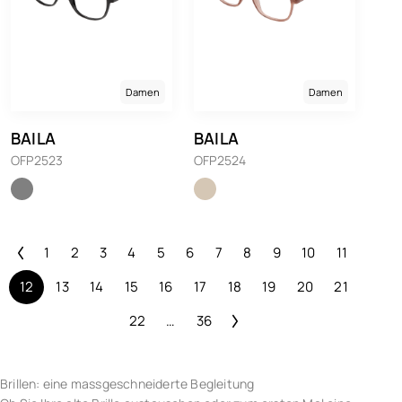
Damen
Damen
BAILA
BAILA
OFP2523
OFP2524
1
2
3
4
5
6
7
8
9
10
11
12
13
14
15
16
17
18
19
20
21
22
…
36
Brillen: eine massgeschneiderte Begleitung