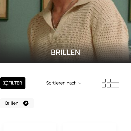
BRILLEN
FILTER
Sortieren nach
Neuheit
Brillen
Beliebtheit