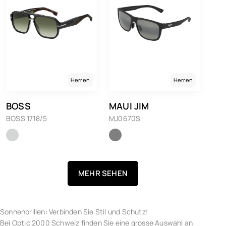
Herren
Herren
BOSS
MAUI JIM
BOSS 1718/S
MJ0670S
MEHR SEHEN
Sonnenbrillen: Verbinden Sie Stil und Schutz!
Bei Optic 2000 Schweiz finden Sie eine grosse Auswahl an