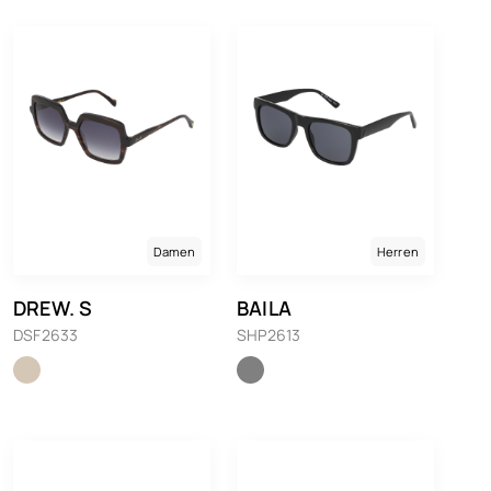
Damen
Herren
DREW. S
BAILA
DSF2633
SHP2613