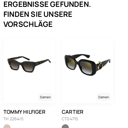
ERGEBNISSE GEFUNDEN.
FINDEN SIE UNSERE
VORSCHLÄGE
Damen
Damen
TOMMY HILFIGER
CARTIER
TH 2264/S
CT0471S