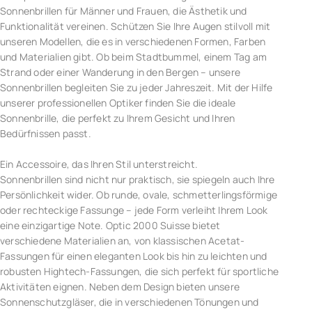
Sonnenbrillen für Männer und Frauen, die Ästhetik und
Funktionalität vereinen. Schützen Sie Ihre Augen stilvoll mit
unseren Modellen, die es in verschiedenen Formen, Farben
und Materialien gibt. Ob beim Stadtbummel, einem Tag am
Strand oder einer Wanderung in den Bergen – unsere
Sonnenbrillen begleiten Sie zu jeder Jahreszeit. Mit der Hilfe
unserer professionellen Optiker finden Sie die ideale
Sonnenbrille, die perfekt zu Ihrem Gesicht und Ihren
Bedürfnissen passt.
Ein Accessoire, das Ihren Stil unterstreicht.
Sonnenbrillen sind nicht nur praktisch, sie spiegeln auch Ihre
Persönlichkeit wider. Ob runde, ovale, schmetterlingsförmige
oder rechteckige Fassunge – jede Form verleiht Ihrem Look
eine einzigartige Note. Optic 2000 Suisse bietet
verschiedene Materialien an, von klassischen Acetat-
Fassungen für einen eleganten Look bis hin zu leichten und
robusten Hightech-Fassungen, die sich perfekt für sportliche
Aktivitäten eignen. Neben dem Design bieten unsere
Sonnenschutzgläser, die in verschiedenen Tönungen und