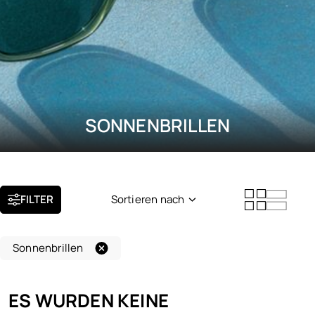
SONNENBRILLEN
FILTER
Sortieren nach
Neuheit
Sonnenbrillen
Beliebtheit
ES WURDEN KEINE