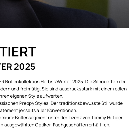
TIERT
TER 2025
Brillenkollektion Herbst/Winter 2025. Die Silhouetten der
odern und freimütig. Sie sind ausdrucksstark mit einem edlen
 ihren eigenen Style aufwerten.
ssischen Preppy Styles. Der traditionsbewusste Stil wurde
tatement jenseits aller Konventionen.
emium-Brillensegment unter der Lizenz von Tommy Hilfiger
in ausgewählten Optiker-Fachgeschäften erhältlich.