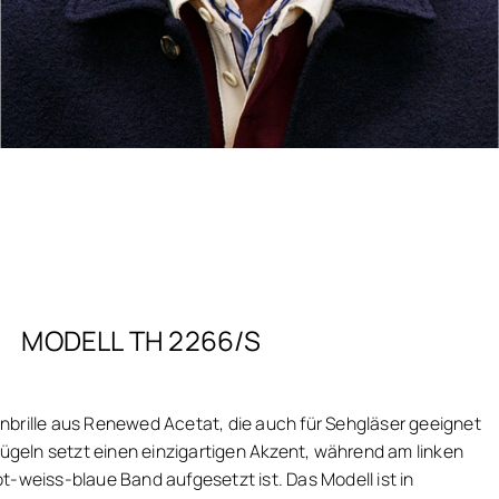
MODELL TH 2266/S
brille aus Renewed Acetat, die auch für Sehgläser geeignet
Bügeln setzt einen einzigartigen Akzent, während am linken
t-weiss-blaue Band aufgesetzt ist. Das Modell ist in