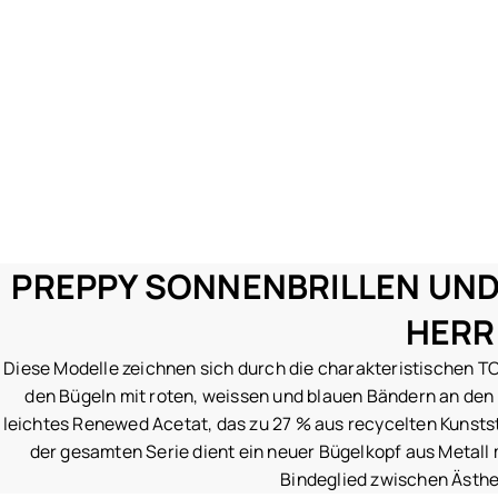
PREPPY SONNENBRILLEN UN
HERR
Diese Modelle zeichnen sich durch die charakteristischen T
den Bügeln mit roten, weissen und blauen Bändern an den
leichtes Renewed Acetat, das zu 27 % aus recycelten Kunstst
der gesamten Serie dient ein neuer Bügelkopf aus Metall 
Bindeglied zwischen Ästhet