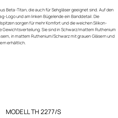
us Beta-Titan, die auch für Sehgläser geeignet sind. Auf den
lag-Logo und am linken Bügelende ein Banddetail. Die
lspitzen sorgen für mehr Komfort und die weichen Silikon-
e Gewichtsverteilung. Sie sind in Schwarz/mattem Ruthenium
Gläsern, in mattem Ruthenium/Schwarz mit grauen Gläsern und
ern erhältlich.
MODELL TH 2277/S