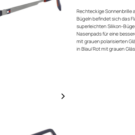
Rechteckige Sonnenbrille a
Bügeln befindet sich das F
superleichten Silikon-Büge
Nasenpads für eine besser
mit grauen polarisierten 
in Blau/Rot mit grauen Gläs
›