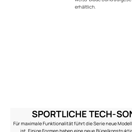
erhältlich.
SPORTLICHE TECH-SON
Für maximale Funktionalität führt die Serie neue Model
ist. Einige Formen haben eine neue Bügelkonstrukti