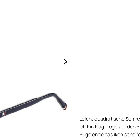
›
Leicht quadratische Sonnen
ist. Ein Flag-Logo auf den 
Bügelende das ikonische ro