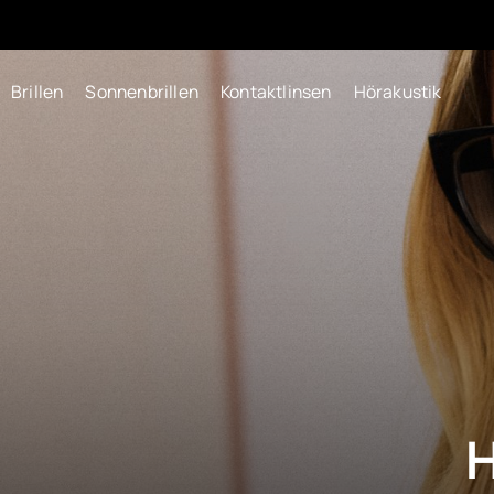
Brillen
Sonnenbrillen
Kontaktlinsen
Hörakustik