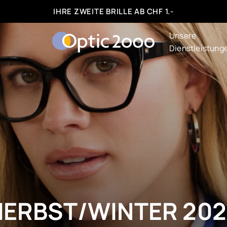
IHRE ZWEITE BRILLE AB CHF 1.-
Unsere
Dienstleistung
HERBST/WINTER 202