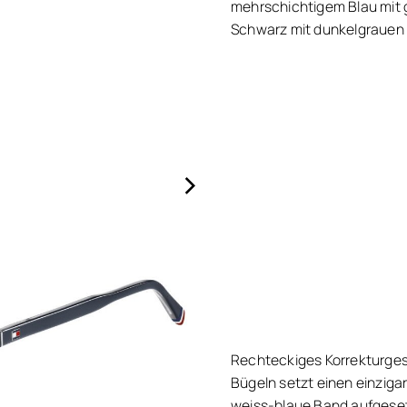
mehrschichtigem Blau mit 
Schwarz mit dunkelgrauen G
›
Rechteckiges Korrekturges
Bügeln setzt einen einziga
weiss-blaue Band aufgesetz