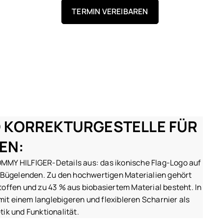
TERMIN VEREIBAREN
D KORREKTURGESTELLE FÜR
EN:
OMMY HILFIGER-Details aus: das ikonische Flag-Logo auf
 Bügelenden. Zu den hochwertigen Materialien gehört
offen und zu 43 % aus biobasiertem Material besteht. In
mit einem langlebigeren und flexibleren Scharnier als
ik und Funktionalität.