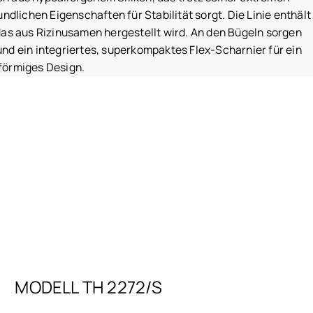
dlichen Eigenschaften für Stabilität sorgt. Die Linie enthält
as aus Rizinusamen hergestellt wird. An den Bügeln sorgen
d ein integriertes, superkompaktes Flex-Scharnier für ein
förmiges Design.
MODELL TH 2272/S