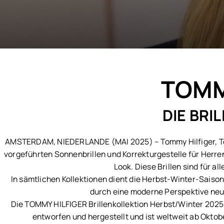
TOMM
DIE BRI
AMSTERDAM, NIEDERLANDE (MAI 2025) – Tommy Hilfiger, Teil
vorgeführten Sonnenbrillen und Korrekturgestelle für Herren
Look. Diese Brillen sind für a
In sämtlichen Kollektionen dient die Herbst-Winter-Saiso
durch eine moderne Perspektive neu d
Die TOMMY HILFIGER Brillenkollektion Herbst/Winter 2025
entworfen und hergestellt und ist weltweit ab Okt