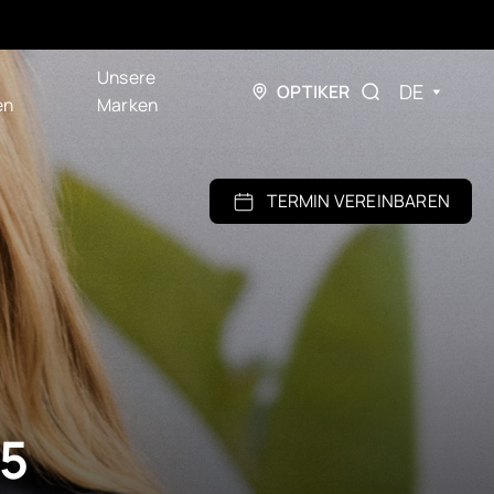
Unsere
DE
OPTIKER
en
Marken
TERMIN VEREINBAREN
5