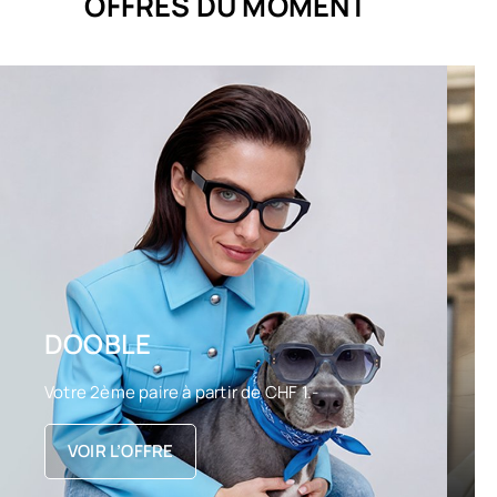
OFFRES DU MOMENT
DOOBLE
Votre 2ème paire à partir de CHF 1.-
VOIR L’OFFRE