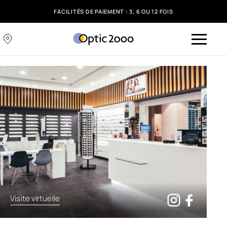
FACILITÉS DE PAIEMENT : 3, 6 OU 12 FOIS
Visite virtuelle