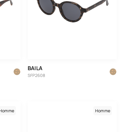
BAILA
SFP2608
Homme
Homme