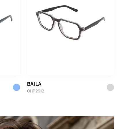
BAILA
OHP2612