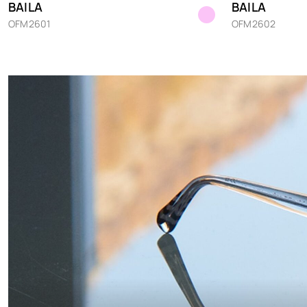
BAILA
BAILA
OFM2601
OFM2602