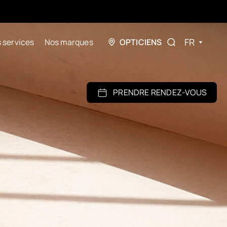
FR
 services
Nos marques
OPTICIENS
PRENDRE RENDEZ-VOUS