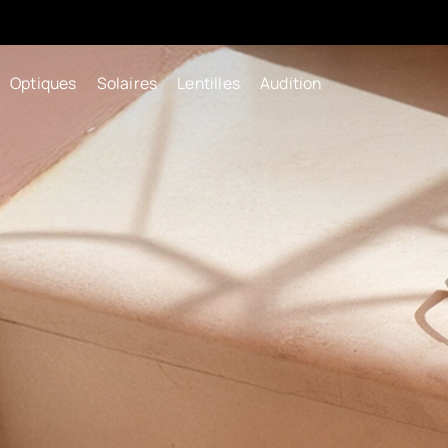
Optiques
Solaires
Lentilles
Audition