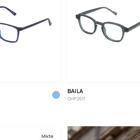
BAILA
OHP2611
Mixte