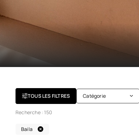
TOUS LES FILTRES
Catégorie
Recherche :
150
Optiques
Baila
Solaires