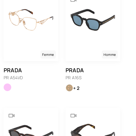
Femme
Homme
PRADA
PRADA
PR A54VD
PR A16S
+ 2