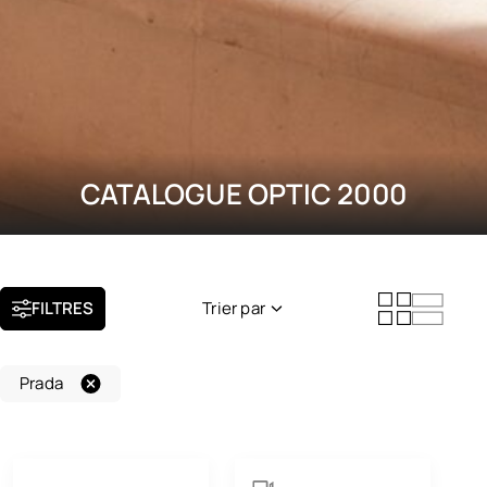
CATALOGUE OPTIC 2000
FILTRES
Trier par
Nouveauté
Prada
Popularité