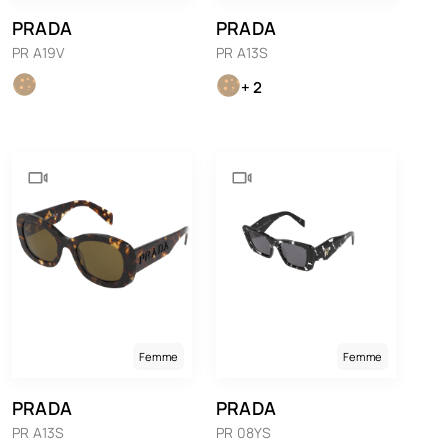
PRADA
PRADA
PR A19V
PR A13S
+ 2
Femme
Femme
PRADA
PRADA
PR A13S
PR 08YS