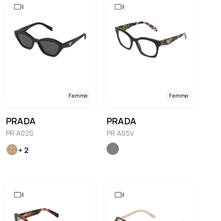
Femme
Femme
PRADA
PRADA
PR A02S
PR A05V
+ 2