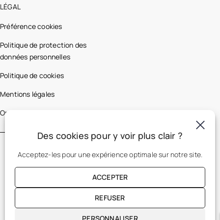
LÉGAL
Préférence cookies
Politique de protection des
données personnelles
Politique de cookies
Mentions légales
Optic 2000 France
Des cookies pour y voir plus clair ?
Acceptez-les pour une expérience optimale sur notre site.
ACCEPTER
REFUSER
FR
PERSONNALISER