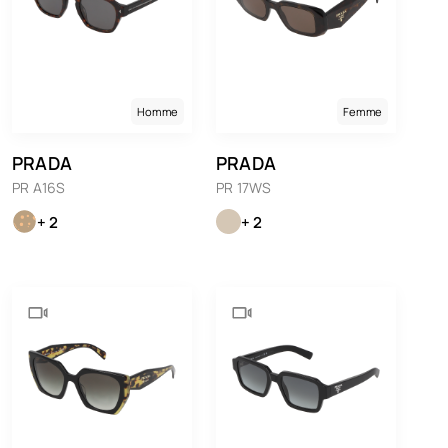
Homme
Femme
PRADA
PRADA
PR A16S
PR 17WS
+ 2
+ 2