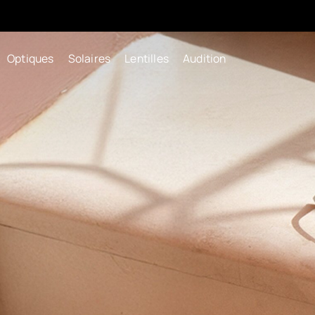
Optiques
Solaires
Lentilles
Audition