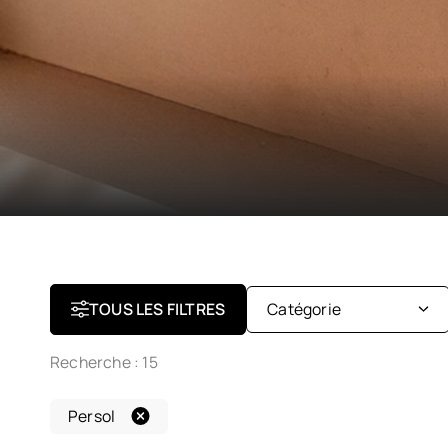
TOUS LES FILTRES
Catégorie
Recherche :
15
Optiques
Persol
Solaires