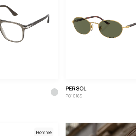
PERSOL
PO1018S
Homme