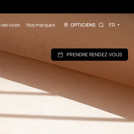
FR
 services
Nos marques
OPTICIENS
PRENDRE RENDEZ-VOUS