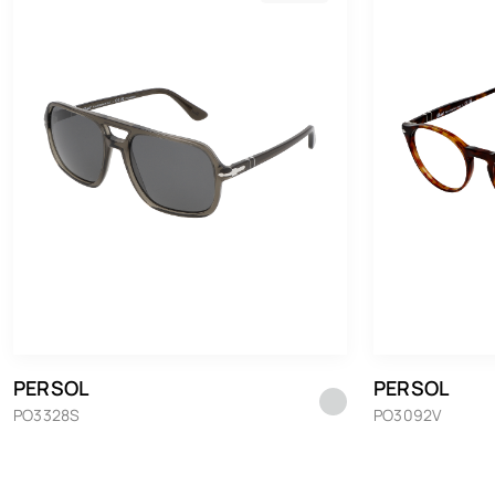
PERSOL
PERSOL
PO3328S
PO3092V