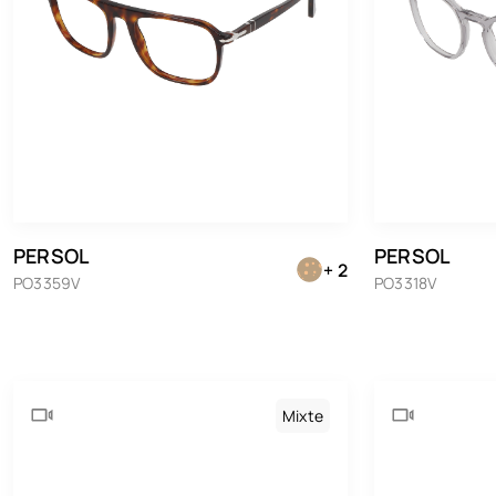
PERSOL
PERSOL
+ 2
PO3359V
PO3318V
Mixte