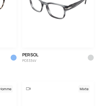
PERSOL
PO3334V
Homme
Mixte