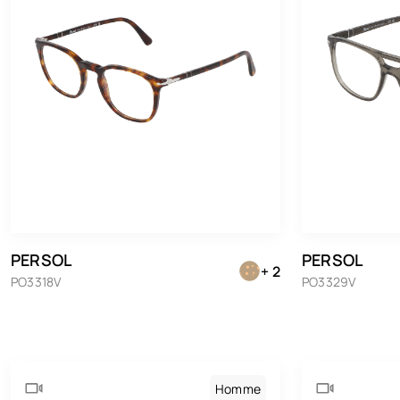
PERSOL
PERSOL
+ 2
PO3318V
PO3329V
Homme