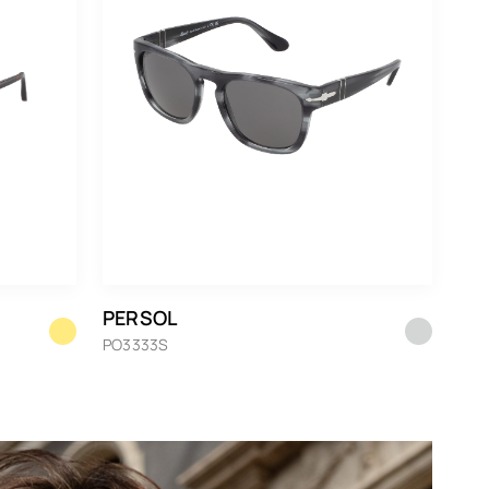
PERSOL
PO3333S