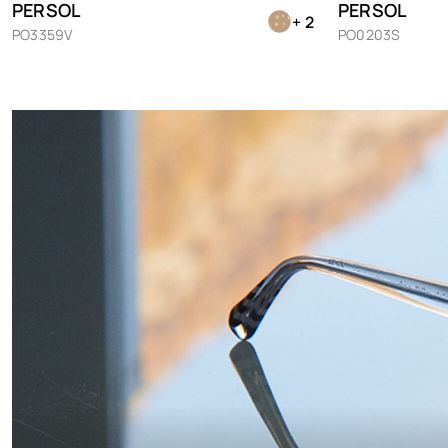
PERSOL
PERSOL
+ 2
PO3359V
PO0203S