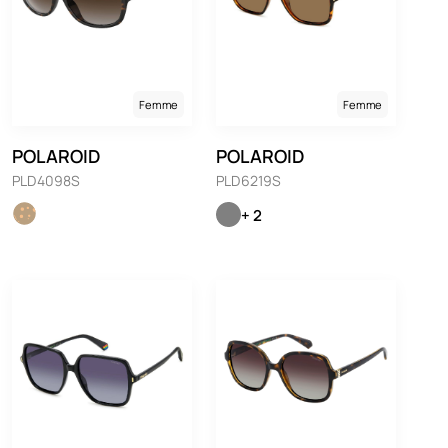
Femme
Femme
POLAROID
POLAROID
PLD4098S
PLD6219S
+ 2