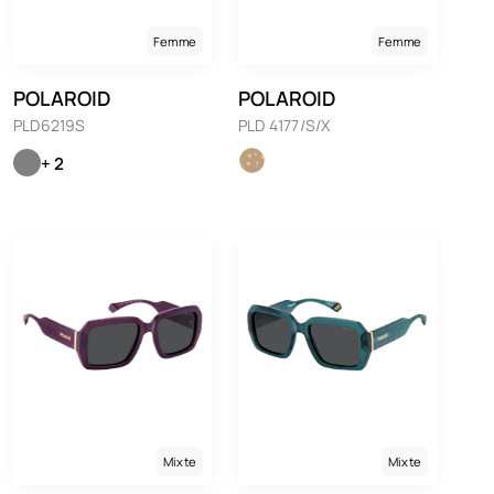
Femme
Femme
POLAROID
POLAROID
PLD6219S
PLD 4177/S/X
+ 2
Mixte
Mixte