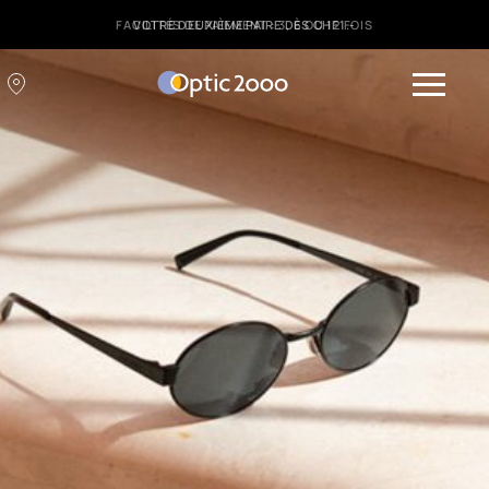
FACILITÉS DE PAIEMENT : 3, 6 OU 12 FOIS