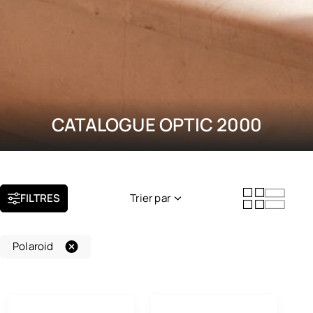
CATALOGUE OPTIC 2000
FILTRES
Trier par
Nouveauté
Polaroid
Popularité