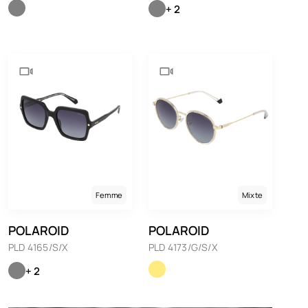
+ 2
Femme
Mixte
POLAROID
POLAROID
PLD 4165/S/X
PLD 4173/G/S/X
+ 2