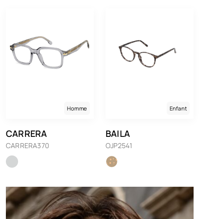
Homme
Enfant
CARRERA
BAILA
CARRERA370
OJP2541