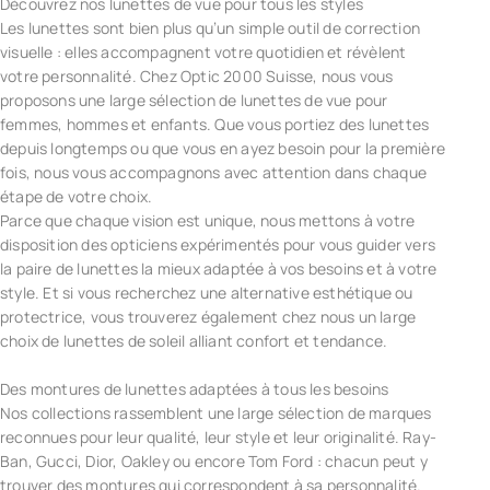
Découvrez nos lunettes de vue pour tous les styles
Les lunettes sont bien plus qu’un simple outil de correction
visuelle : elles accompagnent votre quotidien et révèlent
votre personnalité. Chez Optic 2000 Suisse, nous vous
proposons une large sélection de lunettes de vue pour
femmes, hommes et enfants. Que vous portiez des lunettes
depuis longtemps ou que vous en ayez besoin pour la première
fois, nous vous accompagnons avec attention dans chaque
étape de votre choix.
Parce que chaque vision est unique, nous mettons à votre
disposition des opticiens expérimentés pour vous guider vers
la paire de lunettes la mieux adaptée à vos besoins et à votre
style. Et si vous recherchez une alternative esthétique ou
protectrice, vous trouverez également chez nous un large
choix de lunettes de soleil alliant confort et tendance.
Des montures de lunettes adaptées à tous les besoins
Nos collections rassemblent une large sélection de marques
reconnues pour leur qualité, leur style et leur originalité. Ray-
Ban, Gucci, Dior, Oakley ou encore Tom Ford : chacun peut y
trouver des montures qui correspondent à sa personnalité.