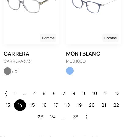
Homme
Homme
CARRERA
MONTBLANC
CARRERA373
MB0100O
+ 2
1
…
4
5
6
7
8
9
10
11
12
13
14
15
16
17
18
19
20
21
22
23
24
…
36