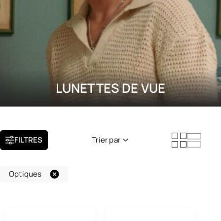
LUNETTES DE VUE
FILTRES
Trier par
Nouveauté
Optiques
Popularité