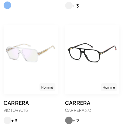
+ 3
Homme
Homme
CARRERA
CARRERA
VICTORYC16
CARRERA373
+ 3
+ 2