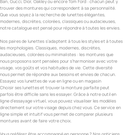
Ban, Gucci, Dior, Oakley ou encore Tom Ford : chacun peut y
trouver des montures qui correspondent à sa personnalité.
Que vous soyez à la recherche de lunettes élégantes,
modernes, discrètes, colorées, classiques ou audacieuses,
notre catalogue est pensé pour répondre à toutes les envies.
Nos paires de lunettes s’adaptent à tous les styles et à toutes
les morphologies. Classiques, modernes, discrètes,
audacieuses, colorées ou minimalistes : les montures que
nous proposons sont pensées pour s’harmoniser avec votre
visage, vos goûts et vos habitudes de vie. Cette diversité
nous permet de répondre aux besoins et envies de chacun.
Essayez vos lunettes de vue en ligne ou en magasin
Choisir ses lunettes et trouver la monture parfaite peut
parfois être difficile sans les essayer. Grâce à notre outil en
ligne d’essayage virtuel, vous pouvez visualiser les modèles
directement sur votre visage depuis chez vous. Ce service en
ligne simple et intuitif vous permet de comparer plusieurs
montures avant de faire votre choix.
Vous préférez être accompagné en personne ? Nos opticiens