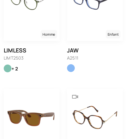
Homme
Enfant
LIMLESS
JAW
LIMT2503
A2511
+ 2