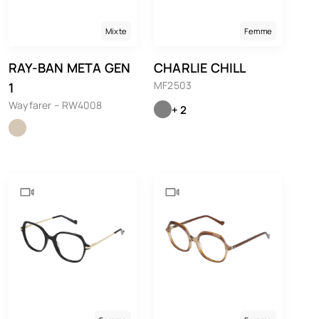
Mixte
Femme
RAY-BAN META GEN
CHARLIE CHILL
MF2503
1
Wayfarer – RW4008
+ 2