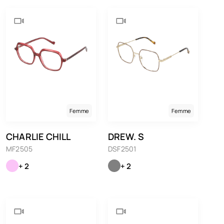
Femme
Femme
CHARLIE CHILL
DREW. S
MF2505
DSF2501
+ 2
+ 2