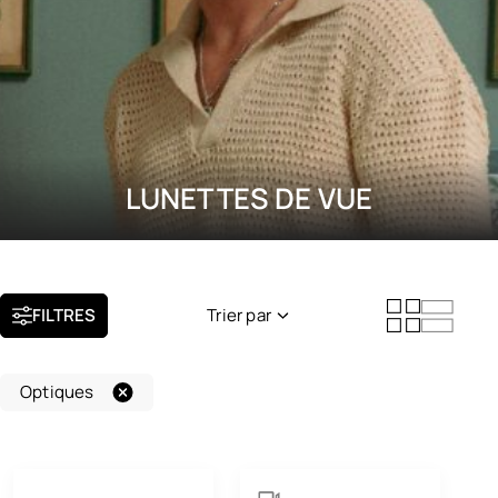
LUNETTES DE VUE
FILTRES
Trier par
Nouveauté
Optiques
Popularité