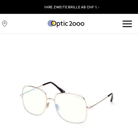
IHRE ZWEITE BRILLE AB CHF 1.-