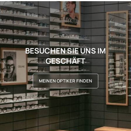
BESUCHEN SIE UNS IM
GESCHÄFT
MEINEN OPTIKER FINDEN