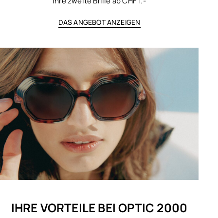
Ihre zweite Brille ab CHF 1.-
DAS ANGEBOT ANZEIGEN
IHRE VORTEILE BEI OPTIC 2000