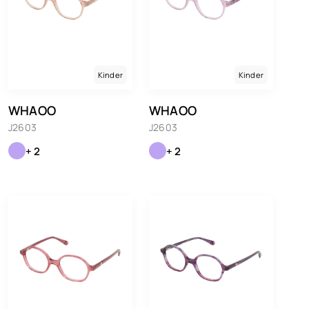
Kinder
Kinder
WHAOO
WHAOO
J2603
J2603
+ 2
+ 2