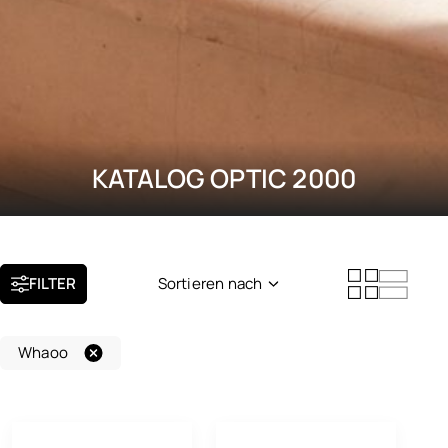
KATALOG OPTIC 2000
FILTER
Sortieren nach
Neuheit
Whaoo
Beliebtheit