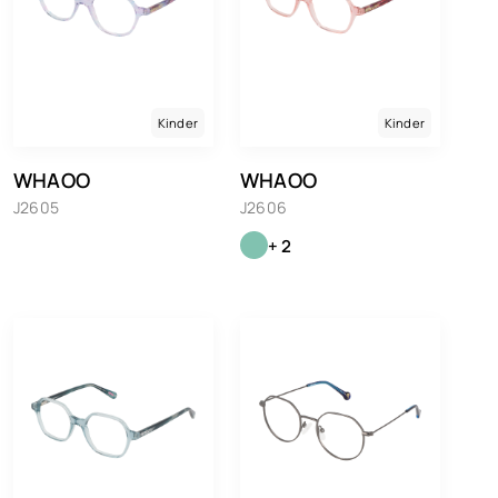
Kinder
Kinder
WHAOO
WHAOO
J2605
J2606
+ 2