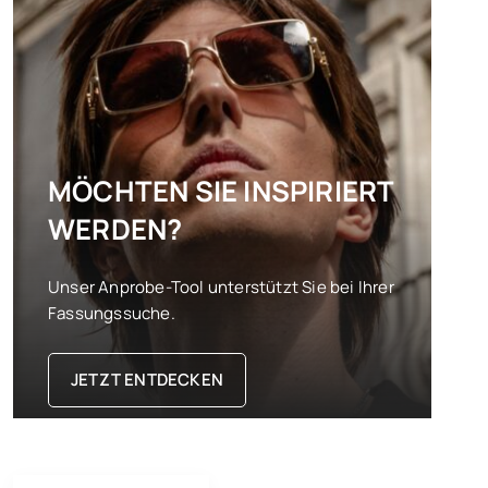
MÖCHTEN SIE INSPIRIERT
WERDEN?
Unser Anprobe-Tool unterstützt Sie bei Ihrer
Fassungssuche.
JETZT ENTDECKEN