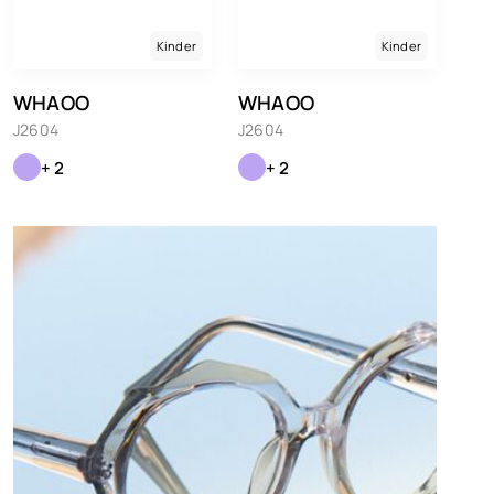
Kinder
Kinder
WHAOO
WHAOO
J2604
J2604
+ 2
+ 2