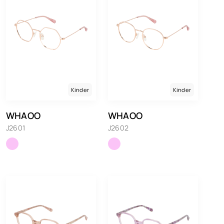
Kinder
Kinder
WHAOO
WHAOO
J2601
J2602