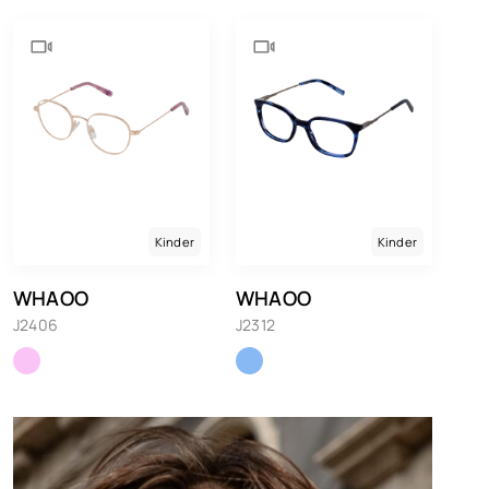
Kinder
Kinder
WHAOO
WHAOO
J2406
J2312