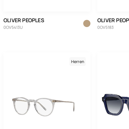
OLIVER PEOPLES
OLIVER PEO
0OV5413U
0OV5183
Herren