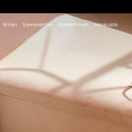
Brillen
Sonnenbrillen
Kontaktlinsen
Hörakustik