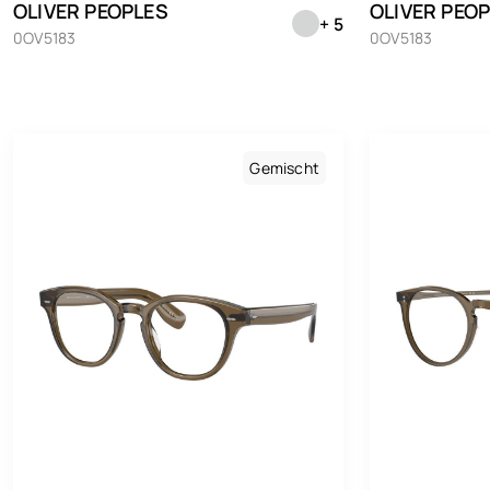
OLIVER PEOPLES
OLIVER PEO
+ 5
0OV5183
0OV5183
Gemischt