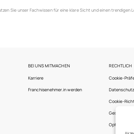
nutzen Sie unser Fachwissen für eine klare Sicht und einen trendigen 
BEI UNS MITMACHEN
RECHTLICH
Karriere
Cookie-Präf
Franchisenehmer.in werden
Datenschutz
Cookie-Richt
Gesetzliche
Optic 2000 
Akze