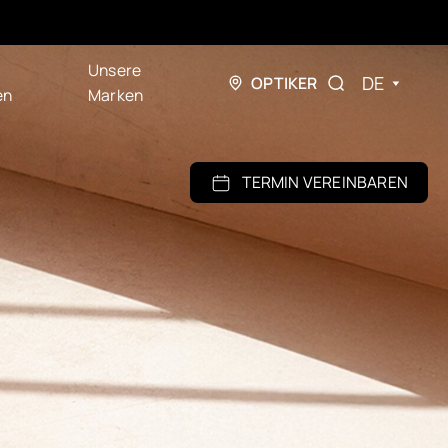
Unsere
DE
OPTIKER
en
Marken
TERMIN VEREINBAREN