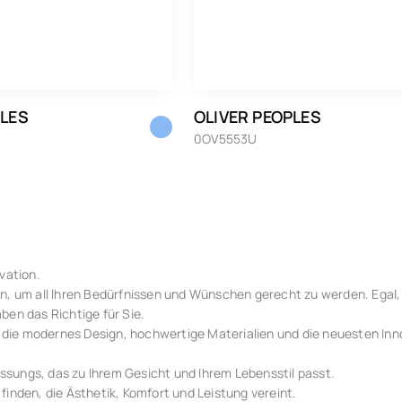
Persol
Polaroid
Prada
PLES
OLIVER PEOPLES
Ray-Ban
0OV5553U
Ray-Ban Meta Gen 1
Ray-Ban Meta Gen 2
Saint Laurent
Seiko
vation.
en, um all Ihren Bedürfnissen und Wünschen gerecht zu werden. Egal, 
Tom Ford
ben das Richtige für Sie.
Tommy Hilfiger
 die modernes Design, hochwertige Materialien und die neuesten Inn
Vogue Eyewear
ssungs, das zu Ihrem Gesicht und Ihrem Lebensstil passt.
finden, die Ästhetik, Komfort und Leistung vereint.
Whaoo