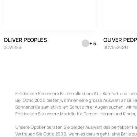
OLIVER PEOPLES
OLIVER PEO
+ 5
0OV5183
0OV5526SU
Entdecken Sie unsere Brillenkollektion: Stil, Komfort und Inno
Bei Optic 2000 bieten wir Ihnen eine grosse Auswahl an Brill
Sonnenbrille zum stilvollen Schutz Ihrer Augen suchen, wir ha
Entdecken Sie unsere Modelle für Damen, Herren und Kinder,
Unsere Optiker beraten Sie bei der Auswahl des perfekten Fa
Vertrauen Sie Optic 2000, wenn es darum geht, eine Brille zu 