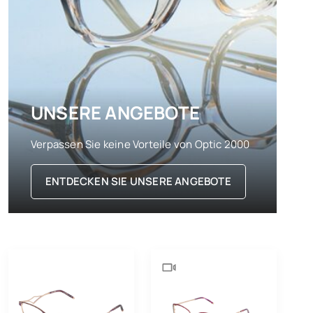
UNSERE ANGEBOTE
Verpassen Sie keine Vorteile von Optic 2000
ENTDECKEN SIE UNSERE ANGEBOTE