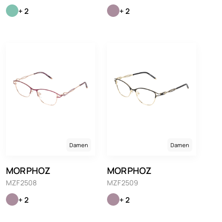
+ 2
+ 2
Damen
Damen
MORPHOZ
MORPHOZ
MZF2508
MZF2509
+ 2
+ 2