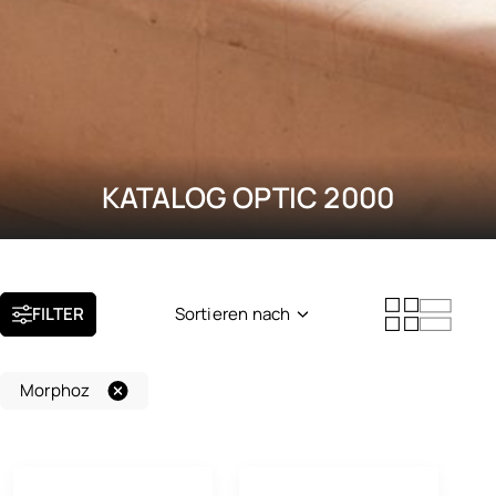
KATALOG OPTIC 2000
FILTER
Sortieren nach
Neuheit
Morphoz
Beliebtheit