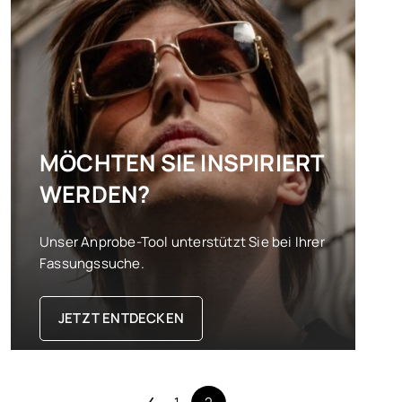
MÖCHTEN SIE INSPIRIERT
WERDEN?
Unser Anprobe-Tool unterstützt Sie bei Ihrer
Fassungssuche.
JETZT ENTDECKEN