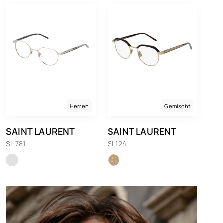
Herren
Gemischt
SAINT LAURENT
SAINT LAURENT
SL 781
SL124