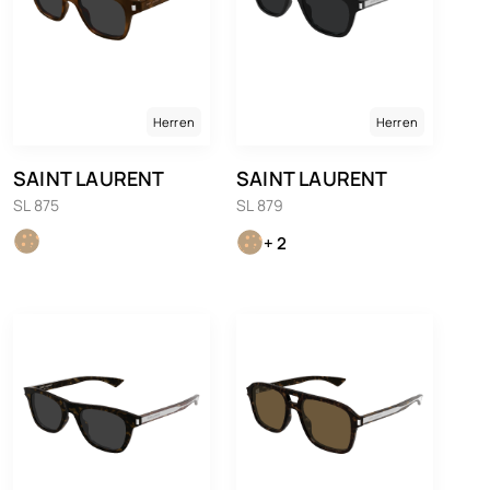
Herren
Herren
SAINT LAURENT
SAINT LAURENT
SL 875
SL 879
+ 2