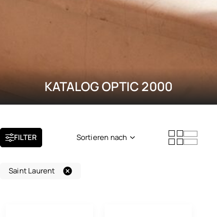
KATALOG OPTIC 2000
FILTER
Sortieren nach
Neuheit
Saint Laurent
Beliebtheit