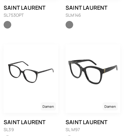
SAINT LAURENT
SAINT LAURENT
SL753OPT
SLM146
Damen
Damen
SAINT LAURENT
SAINT LAURENT
SL39
SL M97