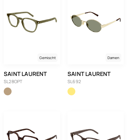
Gemischt
Damen
SAINT LAURENT
SAINT LAURENT
SL28OPT
SL692