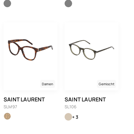
Damen
Gemischt
SAINT LAURENT
SAINT LAURENT
SLM97
SL106
+ 3