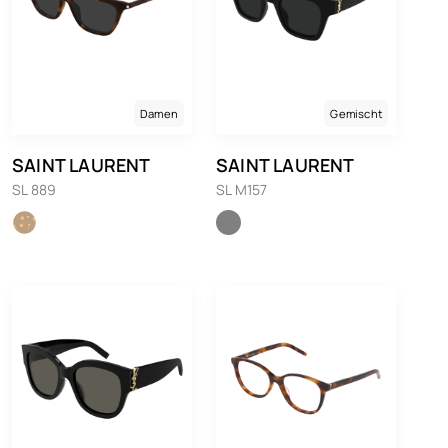
Damen
Gemischt
SAINT LAURENT
SAINT LAURENT
SL 889
SL M157