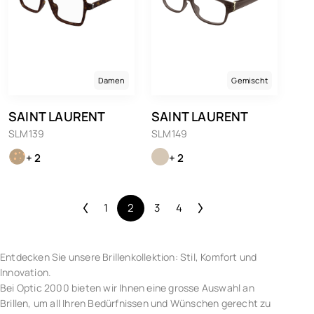
Damen
Gemischt
SAINT LAURENT
SAINT LAURENT
SLM139
SLM149
+ 2
+ 2
1
2
3
4
Entdecken Sie unsere Brillenkollektion: Stil, Komfort und
Innovation.
Bei Optic 2000 bieten wir Ihnen eine grosse Auswahl an
Brillen, um all Ihren Bedürfnissen und Wünschen gerecht zu