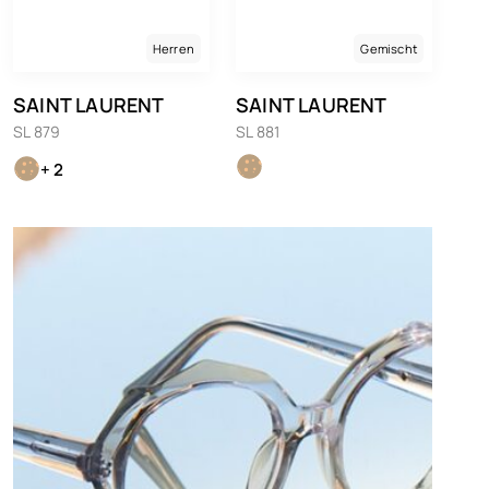
Herren
Gemischt
SAINT LAURENT
SAINT LAURENT
SL 879
SL 881
+ 2