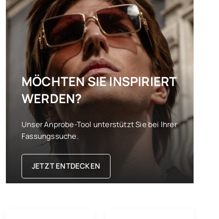
MÖCHTEN SIE INSPIRIERT
WERDEN?
Unser Anprobe-Tool unterstützt Sie bei Ihrer
Fassungssuche.
JETZT ENTDECKEN