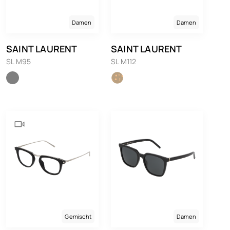
Damen
Damen
SAINT LAURENT
SAINT LAURENT
SL M95
SL M112
Gemischt
Damen