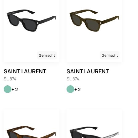
Gemischt
Gemischt
SAINT LAURENT
SAINT LAURENT
SL 874
SL 874
+ 2
+ 2