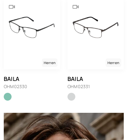
Herren
Herren
BAILA
BAILA
OHM02330
OHM02331