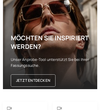
MÖCHTEN SIE INSPIRIERT
WERDEN?
Unser Anprobe-Tool unterstützt Sie bei Ihrer
Fassungssuche.
JETZT ENTDECKEN