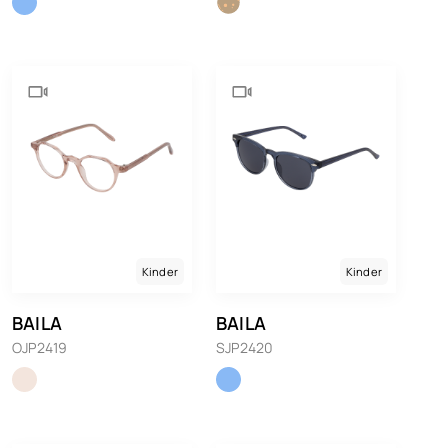
Kinder
Kinder
BAILA
BAILA
OJP2419
SJP2420