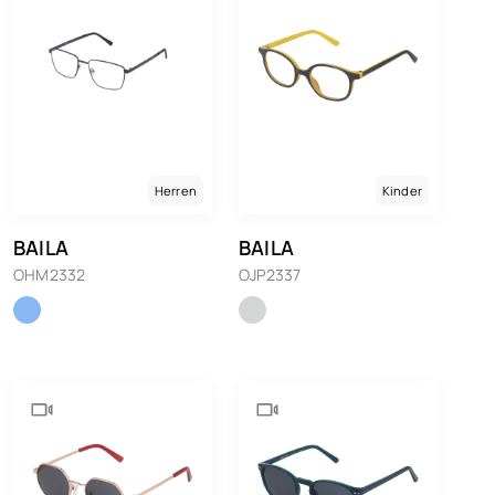
Herren
Kinder
BAILA
BAILA
OHM2332
OJP2337