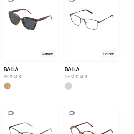
Damen
Herren
BAILA
BAILA
SFP2408
OHM02409