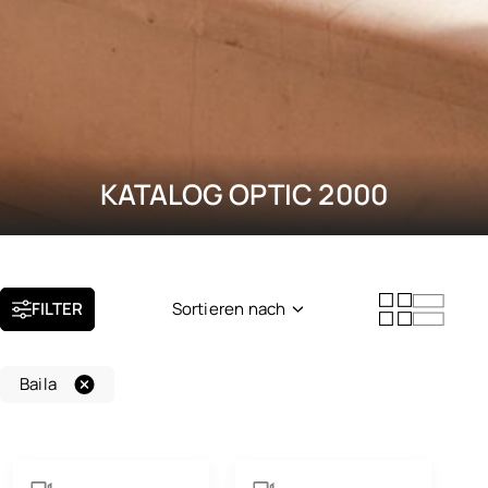
KATALOG OPTIC 2000
FILTER
Sortieren nach
Neuheit
Baila
Beliebtheit