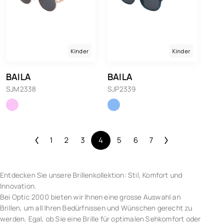
Kinder
Kinder
BAILA
BAILA
SJM2338
SJP2339
1
2
3
4
5
6
7
Entdecken Sie unsere Brillenkollektion: Stil, Komfort und
Innovation.
Bei Optic 2000 bieten wir Ihnen eine grosse Auswahl an
Brillen, um all Ihren Bedürfnissen und Wünschen gerecht zu
werden. Egal, ob Sie eine Brille für optimalen Sehkomfort oder