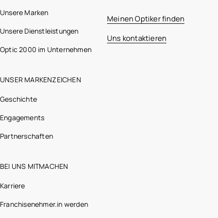
Unsere Marken
Meinen Optiker finden
Unsere Dienstleistungen
Uns kontaktieren
Optic 2000 im Unternehmen
UNSER MARKENZEICHEN
Geschichte
Engagements
Partnerschaften
BEI UNS MITMACHEN
Karriere
Franchisenehmer.in werden