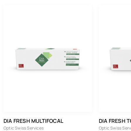
Kontaktlinsen
Alcon
Optic Swiss Services
DIA FRESH MULTIFOCAL
DIA FRESH T
Optic Swiss Services
Optic Swiss Serv