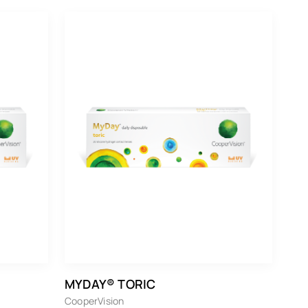
MYDAY® TORIC
CooperVision