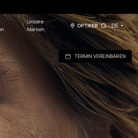
Unsere
DE
OPTIKER
en
Marken
TERMIN VEREINBAREN