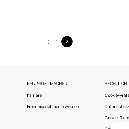
1
2
BEI UNS MITMACHEN
RECHTLICH
Karriere
Cookie-Präf
Franchisenehmer.in werden
Datenschutz
Cookie-Richt
Gesetzliche