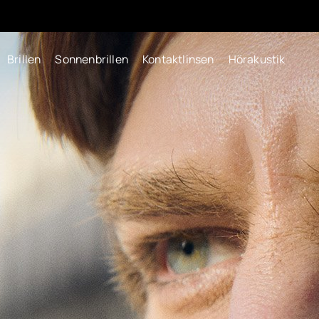
Brillen
Sonnenbrillen
Kontaktlinsen
Hörakustik