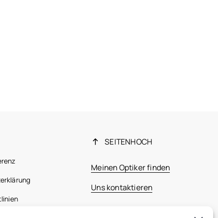
SEITENHOCH
erenz
Meinen Optiker finden
erklärung
Uns kontaktieren
linien
 Bestimmungen