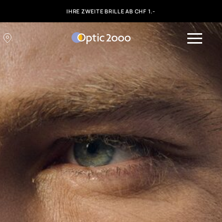
IHRE ZWEITE BRILLE AB CHF 1.-