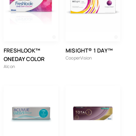
FRESHLOOK™
MISIGHT® 1 DAY™
CooperVision
ONEDAY COLOR
Alcon