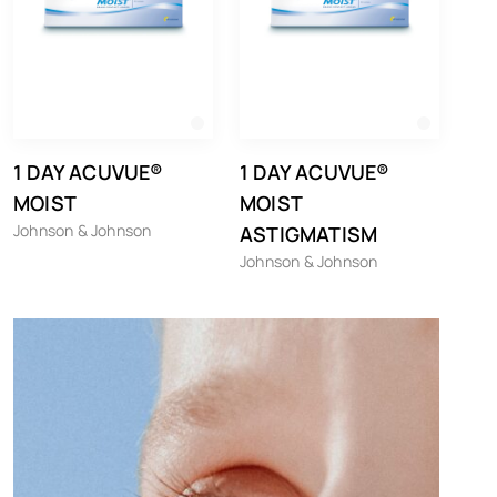
1 DAY ACUVUE®
1 DAY ACUVUE®
MOIST
MOIST
Johnson & Johnson
ASTIGMATISM
Johnson & Johnson