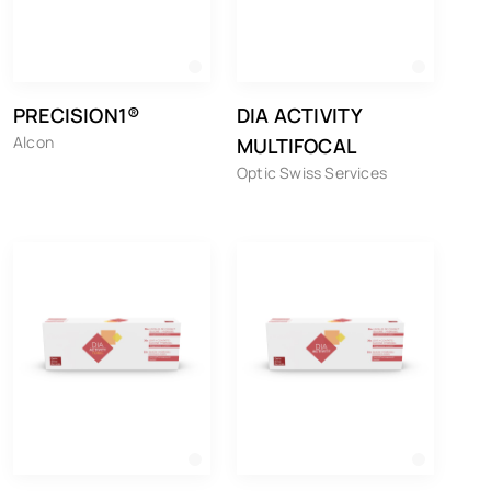
PRECISION1®
DIA ACTIVITY
Alcon
MULTIFOCAL
Optic Swiss Services