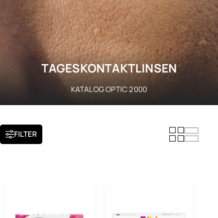
TAGESKONTAKTLINSEN
KATALOG OPTIC 2000
FILTER