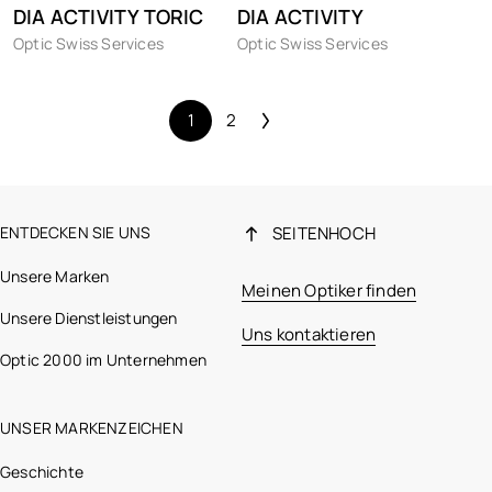
DIA ACTIVITY TORIC
DIA ACTIVITY
Optic Swiss Services
Optic Swiss Services
1
2
ENTDECKEN SIE UNS
SEITENHOCH
Unsere Marken
Meinen Optiker finden
Unsere Dienstleistungen
Uns kontaktieren
Optic 2000 im Unternehmen
UNSER MARKENZEICHEN
Geschichte