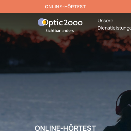
UNSERE DIENSTLEISTUNGEN
ONLINE-HÖRTEST
Unsere
Dienstleistung
ONLINE-HÖRTEST