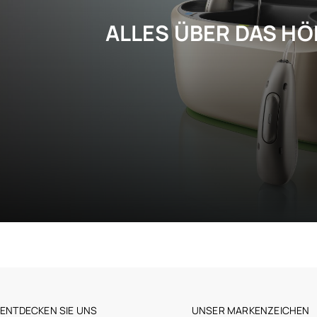
ALLES ÜBER DAS H
Seine Hörprobleme besser versteh
ENTDECKEN SIE UNS
UNSER MARKENZEICHEN