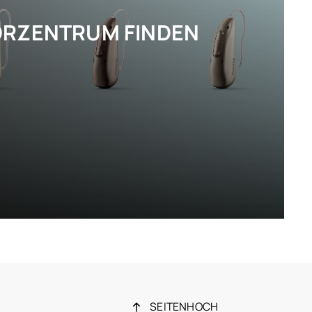
ÖRZENTRUM FINDEN
00 Geschäfte, die auf Hörgeräte spezialisiert sind
SEITENHOCH