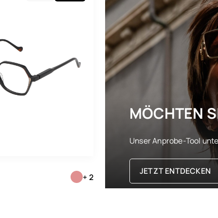
MÖCHTEN SI
Unser Anprobe-Tool unter
JETZT ENTDECKEN
+ 2