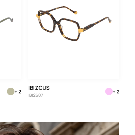
IBIZCUS
+ 2
+ 2
IBI2607