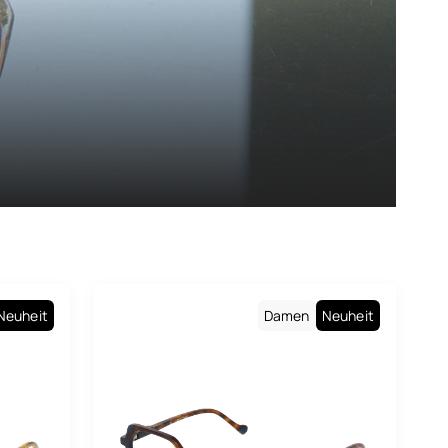
Neuheit
Damen
Neuheit