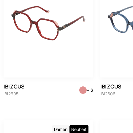
IBIZCUS
IBIZCUS
+ 2
IBI2605
IBI2606
Damen
Neuheit