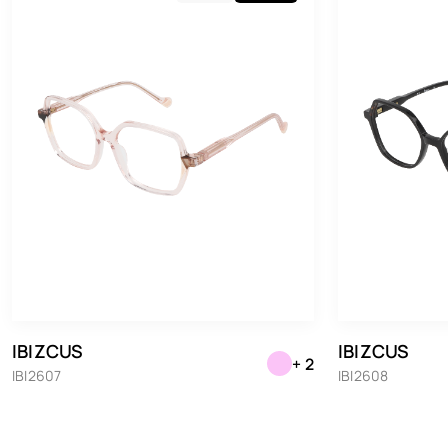
IBIZCUS
IBIZCUS
+ 2
IBI2607
IBI2608