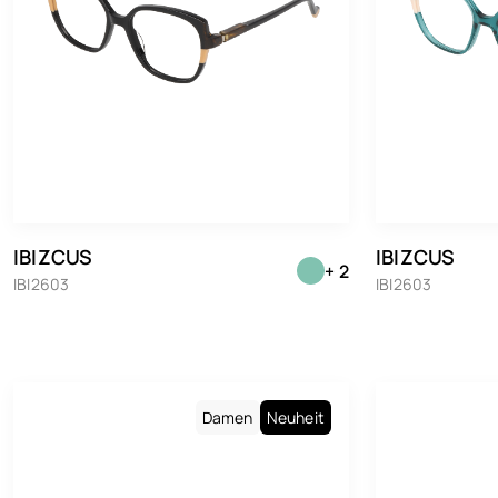
IBIZCUS
IBIZCUS
+ 2
IBI2603
IBI2603
Damen
Neuheit