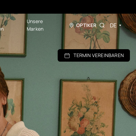
Unsere
DE
OPTIKER
en
Marken
TERMIN VEREINBAREN