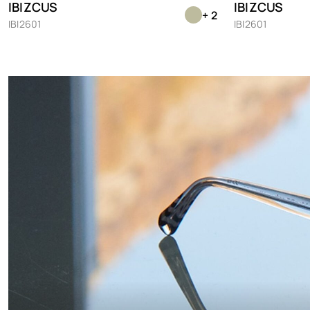
IBIZCUS
IBIZCUS
+ 2
IBI2601
IBI2601