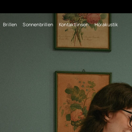
Brillen
Sonnenbrillen
Kontaktlinsen
Hörakustik