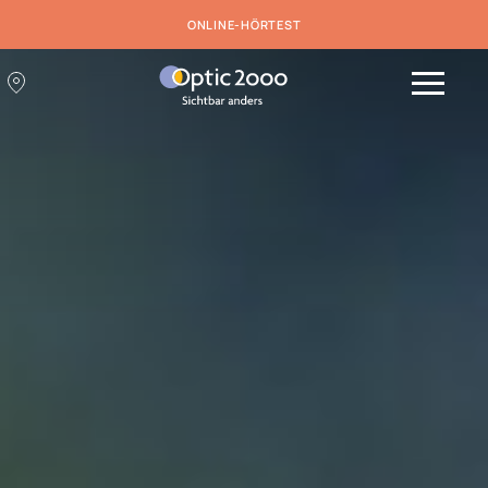
UNSERE DIENSTLEISTUNGEN
ONLINE-HÖRTEST