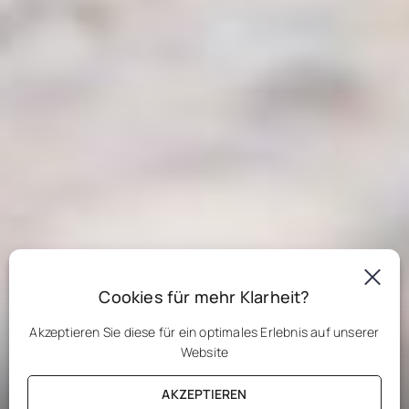
Cookies für mehr Klarheit?
Akzeptieren Sie diese für ein optimales Erlebnis auf unserer
Website
OPTIC 2000
HÖRAKUSTIK SERVICE
AKZEPTIEREN