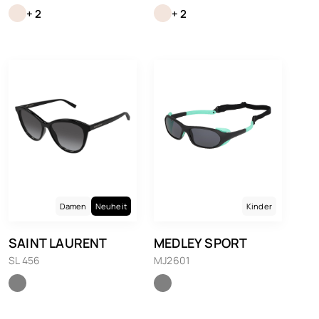
+ 2
+ 2
Damen
Neuheit
Kinder
SAINT LAURENT
MEDLEY SPORT
SL 456
MJ2601