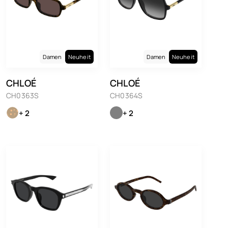
Damen
Neuheit
Damen
Neuheit
CHLOÉ
CHLOÉ
CH0363S
CH0364S
+ 2
+ 2