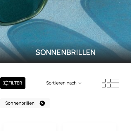
SONNENBRILLEN
FILTER
Sortieren nach
Neuheit
Sonnenbrillen
Beliebtheit