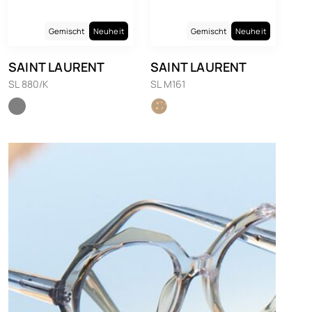
Gemischt
Neuheit
Gemischt
Neuheit
SAINT LAURENT
SAINT LAURENT
SL 880/K
SL M161