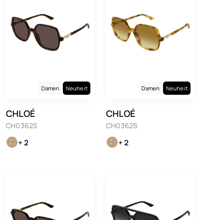
Damen
Neuheit
Damen
Neuheit
CHLOÉ
CHLOÉ
CH0362S
CH0362S
+ 2
+ 2