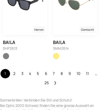
Herren
Gemischt
BAILA
BAILA
SHP2613
SMM2614
1
2
3
4
5
6
7
8
9
10
11
…
25
Sonnenbrillen: Verbinden Sie Stil und Schutz!
Bei Optic 2000 Schweiz finden Sie eine grosse Auswahl an