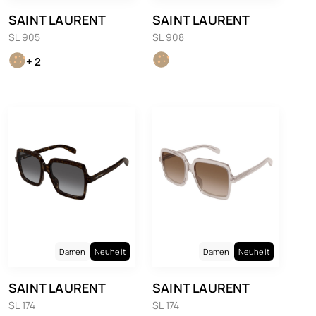
SAINT LAURENT
SAINT LAURENT
SL 905
SL 908
+ 2
Damen
Neuheit
Damen
Neuheit
SAINT LAURENT
SAINT LAURENT
SL 174
SL 174