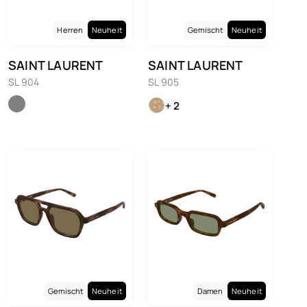
Herren
Neuheit
Gemischt
Neuheit
SAINT LAURENT
SAINT LAURENT
SL 904
SL 905
+ 2
Gemischt
Neuheit
Damen
Neuheit