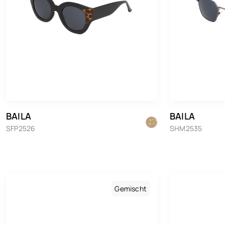
BAILA
BAILA
SFP2526
SHM2535
Gemischt