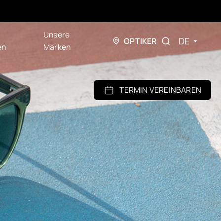
Unsere
DE
OPTIKER
en
Marken
TERMIN VEREINBAREN