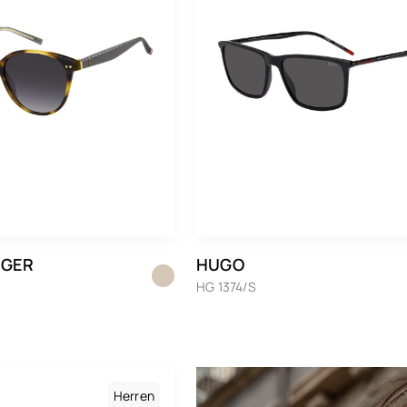
IGER
HUGO
HG 1374/S
Herren