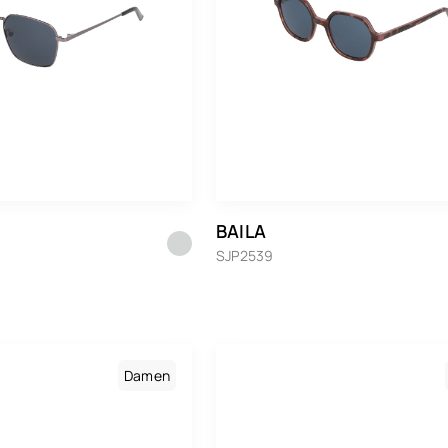
Persol
Polaroid
Prada
Ray-Ban
Ray-Ban Meta Gen 1
Ray-Ban Meta Gen 2
BAILA
Saint Laurent
SJP2539
Seiko
Tom Ford
Tommy Hilfiger
Damen
Vogue Eyewear
Whaoo