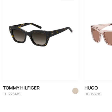
TOMMY HILFIGER
HUGO
TH 2264/S
HG 1367/S