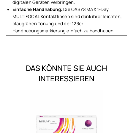
digitalen Geräten verbringen.
Einfache Handhabung
: Die OASYS MAX 1-Day
MULTIFOCAL Kontaktlinsen sind dank ihrer leichten,
blaugrünen Tönung und der 123er
Handhabungsmarkierung einfach zu handhaben.
DAS KÖNNTE SIE AUCH
INTERESSIEREN