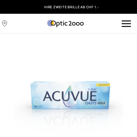
IHRE ZWEITE BRILLE AB CHF 1.-