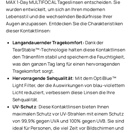
MAX 1-Day MULTIFOCAL Tageslinsen entscheiden. Sie
wurden entwickelt, um sich an Ihren modernen
Lebensstil und die wechselnden Bedürfnisse Ihrer
Augen anzupassen. Entdecken Sie die Charakteristiken
dieser Kontaktlinsen:
Langandauernder Tragekomfort:
Dank der
TearStable™-Technologie halten diese Kontaktlinsen
den Tränenfilm stabil und speichern die Feuchtigkeit,
was den ganzen Tag lang für einen hervorragenden
Tragekomfort sorgt.
Hervorragende Sehqualität
: Mit dem OptiBlue™
Light Filter, der die Auswirkungen von blau-violettem
Licht reduziert, verbessern diese Linsen die Ihre
Sehqualität.
UV-Schutz
: Diese Kontaktlinsen bieten Ihnen
maximalen Schutz vor UV-Strahlen mit einem Schutz
von 99,9% gegen UVA und 100% gegen UVB. Sie sind
ideal für Personen, die viel Zeit vor Bildschirmen und