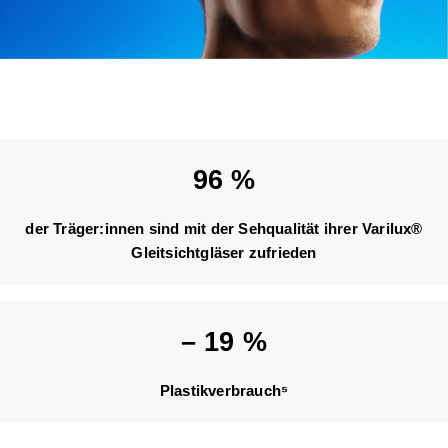
96
%
der Träger:innen sind mit der Sehqualität ihrer Varilux®
Gleitsichtgläser zufrieden
–
19
%
Plastikverbrauch⁵