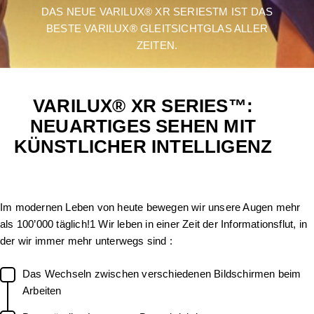
DAS NEUE VARILUX® XR SERIESTM IST DAS
BESTE VARILUX® GLEITSICHTGLAS ALLER
ZEITEN.
VARILUX® XR SERIES™:
NEUARTIGES SEHEN MIT
KÜNSTLICHER INTELLIGENZ
Im modernen Leben von heute bewegen wir unsere Augen mehr
als 100’000 täglich!1 Wir leben in einer Zeit der Informationsflut, in
der wir immer mehr unterwegs sind :
Das Wechseln zwischen verschiedenen Bildschirmen beim
Arbeiten