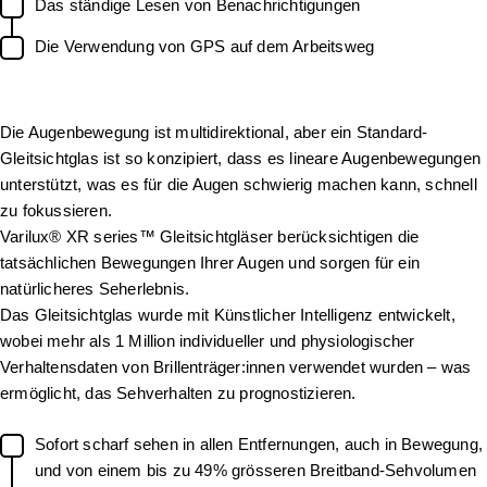
Das ständige Lesen von Benachrichtigungen
Die Verwendung von GPS auf dem Arbeitsweg
Die Augenbewegung ist multidirektional, aber ein Standard-
Gleitsichtglas ist so konzipiert, dass es lineare Augenbewegungen
unterstützt, was es für die Augen schwierig machen kann, schnell
zu fokussieren.
Varilux® XR series™ Gleitsichtgläser berücksichtigen die
tatsächlichen Bewegungen Ihrer Augen und sorgen für ein
natürlicheres Seherlebnis.
Das Gleitsichtglas wurde mit Künstlicher Intelligenz entwickelt,
wobei mehr als 1 Million individueller und physiologischer
Verhaltensdaten von Brillenträger:innen verwendet wurden – was
ermöglicht, das Sehverhalten zu prognostizieren.
Sofort scharf sehen in allen Entfernungen, auch in Bewegung,
und von einem bis zu 49% grösseren Breitband-Sehvolumen