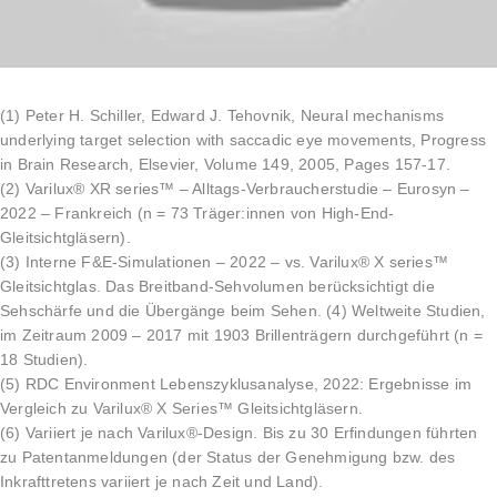
(1) Peter H. Schiller, Edward J. Tehovnik, Neural mechanisms
underlying target selection with saccadic eye movements, Progress
in Brain Research, Elsevier, Volume 149, 2005, Pages 157-17.
(2) Varilux® XR series™ – Alltags-Verbraucherstudie – Eurosyn –
2022 – Frankreich (n = 73 Träger:innen von High-End-
Gleitsichtgläsern).
(3) Interne F&E-Simulationen – 2022 – vs. Varilux® X series™
Gleitsichtglas. Das Breitband-Sehvolumen berücksichtigt die
Sehschärfe und die Übergänge beim Sehen. (4) Weltweite Studien,
im Zeitraum 2009 – 2017 mit 1903 Brillenträgern durchgeführt (n =
18 Studien).
(5) RDC Environment Lebenszyklusanalyse, 2022: Ergebnisse im
Vergleich zu Varilux® X Series™ Gleitsichtgläsern.
(6) Variiert je nach Varilux®-Design. Bis zu 30 Erfindungen führten
zu Patentanmeldungen (der Status der Genehmigung bzw. des
Inkrafttretens variiert je nach Zeit und Land).