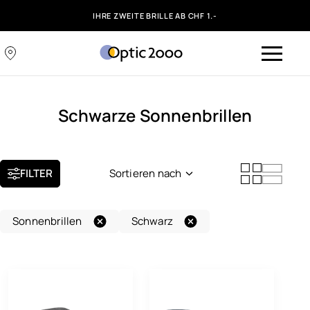
IHRE ZWEITE BRILLE AB CHF 1.-
Schwarze Sonnenbrillen
FILTER
Sortieren nach
Neuheit
Sonnenbrillen
Schwarz
Beliebtheit