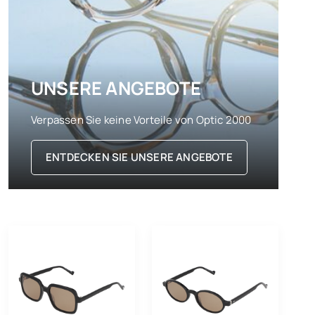
UNSERE ANGEBOTE
Verpassen Sie keine Vorteile von Optic 2000
ENTDECKEN SIE UNSERE ANGEBOTE