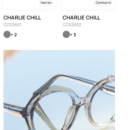
Herren
Gemischt
CHARLIE CHILL
CHARLIE CHILL
CCS2601
CCS2602
+ 2
+ 3