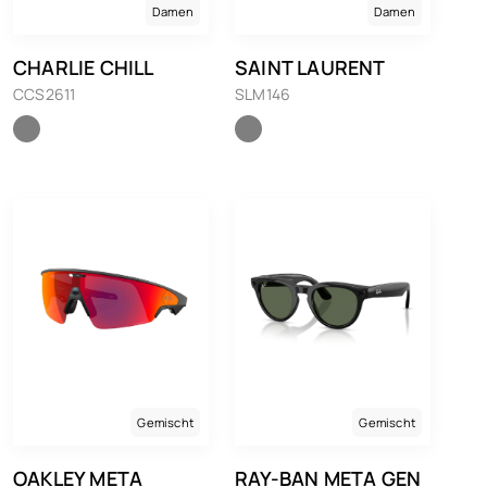
Damen
Damen
CHARLIE CHILL
SAINT LAURENT
CCS2611
SLM146
Gemischt
Gemischt
OAKLEY META
RAY-BAN META GEN