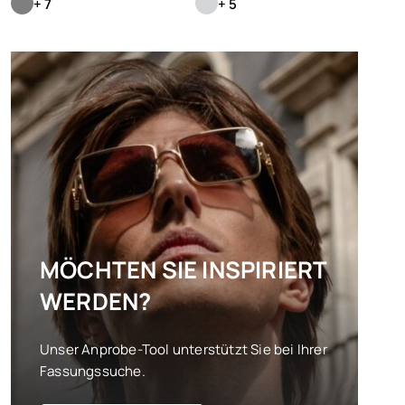
+ 7
+ 5
MÖCHTEN SIE INSPIRIERT
WERDEN?
Unser Anprobe-Tool unterstützt Sie bei Ihrer
Fassungssuche.