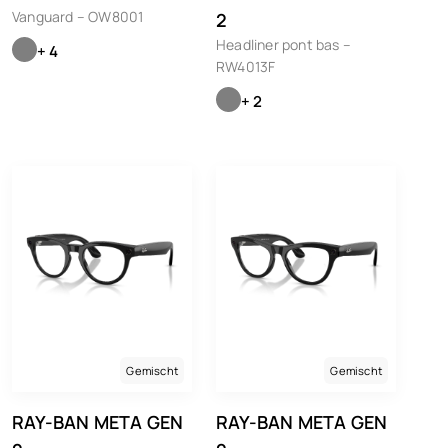
Vanguard – OW8001
2
Headliner pont bas –
+ 4
RW4013F
+ 2
Gemischt
Gemischt
RAY-BAN META GEN
RAY-BAN META GEN