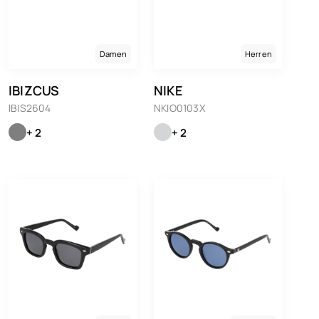
Damen
Herren
IBIZCUS
NIKE
IBIS2604
NKIO0103X
+ 2
+ 2