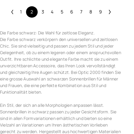
1
2
3
4
5
6
7
8
9
Die Farbe schwarz: Die Wahl für zeitlose Eleganz.
Die Farbe schwarz verkörpern den universellen und zeitlosen
Chic. Sie sind vielseitig und passen zu jedem Stil und jeder
Gelegenheit, ob zu einem legeren oder einem anspruchsvollen
Outfit. Ihre schlichte und elegante Farbe macht sie zu einem
unverzichtbaren Accessoire, das Ihren Look vervollständigt
und gleichzeitig Ihre Augen schützt. Bei Optic 2000 finden Sie
eine grosse Auswahl an schwarzen Sonnenbrillen für Männer
und Frauen, die eine perfekte Kombination aus Stil und
Funktionalität bieten.
Ein Stil, der sich an alle Morphologien anpassen lässt.
Sonnenbrillen in schwarz passen zu jeder Gesichtsform. Sie
sind in allen Formvariationen erhältlich und bieten so eine
Vielzahl an Variationen um Ihren ästhetischen Vorlieben
gerecht zu werden. Hergestellt aus hochwertigen Materialien