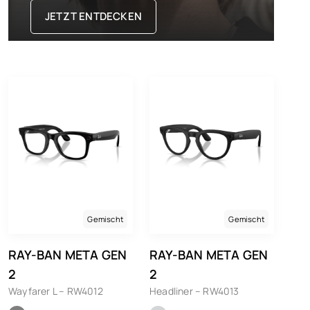
JETZT ENTDECKEN
Gemischt
Gemischt
RAY-BAN META GEN
RAY-BAN META GEN
2
2
Wayfarer L – RW4012
Headliner – RW4013