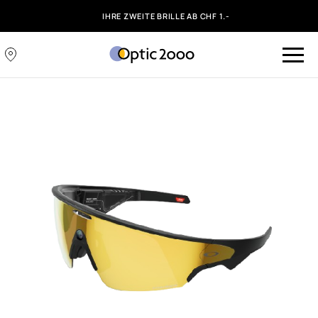
IHRE ZWEITE BRILLE AB CHF 1.-