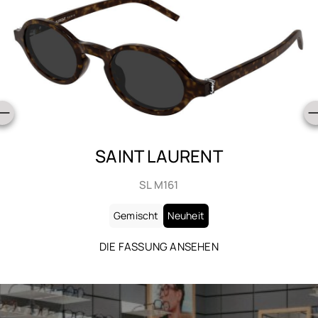
SAINT LAURENT
SL M161
Gemischt
Neuheit
DIE FASSUNG ANSEHEN