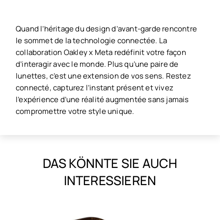
Quand l’héritage du design d’avant-garde rencontre
le sommet de la technologie connectée. La
collaboration Oakley x Meta redéfinit votre façon
d’interagir avec le monde. Plus qu’une paire de
lunettes, c’est une extension de vos sens. Restez
connecté, capturez l’instant présent et vivez
l’expérience d’une réalité augmentée sans jamais
compromettre votre style unique.
DAS KÖNNTE SIE AUCH
INTERESSIEREN