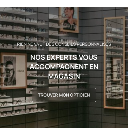
RIEN NE VAUT DES CONSEILS PERSONNALISÉS
NOS EXPERTS VOUS
ACCOMPAGNENT EN
MAGASIN
TROUVER MON OPTICIEN