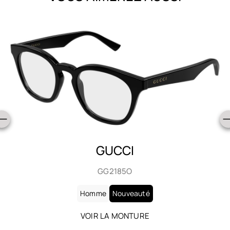
GUCCI
GG2185O
Homme
Nouveauté
VOIR LA MONTURE