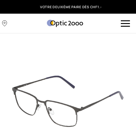
VOTRE DEUXIÈME PAIRE DÈS CHF1.-