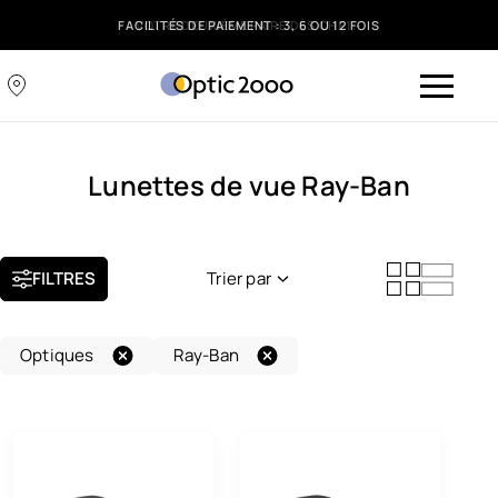
FACILITÉS DE PAIEMENT : 3, 6 OU 12 FOIS
Lunettes de vue Ray-Ban
FILTRES
Trier par
Nouveauté
Optiques
Ray-Ban
Popularité