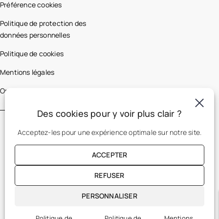
Préférence cookies
Politique de protection des
données personnelles
Politique de cookies
Mentions légales
Optic 2000 France
Des cookies pour y voir plus clair ?
Acceptez-les pour une expérience optimale sur notre site.
ACCEPTER
REFUSER
FR
PERSONNALISER
Politique de
Politique de
Mentions