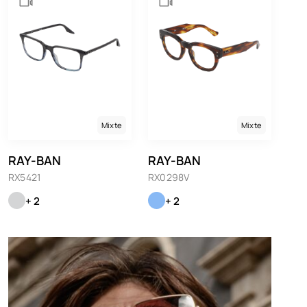
Mixte
Mixte
RAY-BAN
RAY-BAN
RX5421
RX0298V
+ 2
+ 2