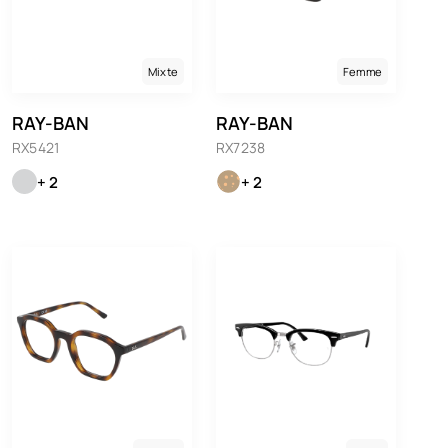
Mixte
Femme
RAY-BAN
RAY-BAN
RX5421
RX7238
+ 2
+ 2