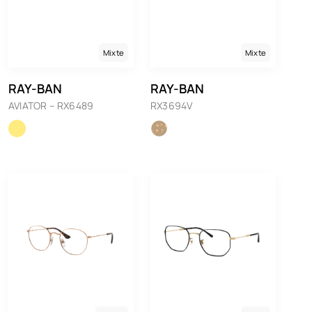
Mixte
Mixte
RAY-BAN
RAY-BAN
AVIATOR – RX6489
RX3694V