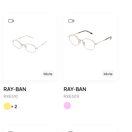
Mixte
Mixte
RAY-BAN
RAY-BAN
RX6510
RX6509
+ 2