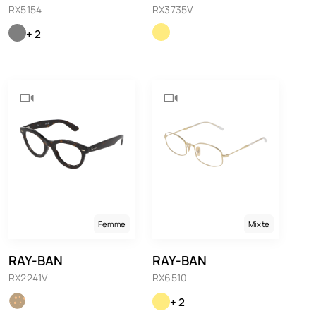
RX5154
RX3735V
+ 2
Femme
Mixte
RAY-BAN
RAY-BAN
RX2241V
RX6510
+ 2