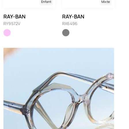
Enfant
Mixte
RAY-BAN
RAY-BAN
RY9572V
RX6496