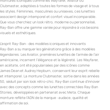
montures iconiques comme les Wayfarer, Aviator ou
Clubmaster, adaptées à toutes les formes de visage et à tous
les styles. Féminines, masculines ou unisexes, ces lunettes
associent design intemporel et confort visuel incomparable.
Que vous cherchiez un look rétro, moderne ou personnalisé,
Ray-Ban offre une gamme variée pour répondre à vos besoins
visuels et esthétiques.
L’esprit Ray-Ban : des modèles iconiques et innovants
Ray-Ban a su marquer les générations grâce à des modèles
légendaires. Les Aviator, premières lunettes de l’armée de l’air
américaine, incarnent l’élégance et la légèreté. Les Wayfarer,
en acétate, ont été popularisées par des icônes comme
James Dean et Audrey Hepburn, conservant leur esprit rebelle
et intemporel. La monture Clubmaster, sortie dans les années
50, séduit par son look rétro-chic. Ray-Ban continue d’innover
avec des concepts comme les lunettes connectées Ray-Ban
Stories, développées en partenariat avec Meta. Chaque
monture reflète l’ADN de la marque : audace, qualité et
affirmation de soi.