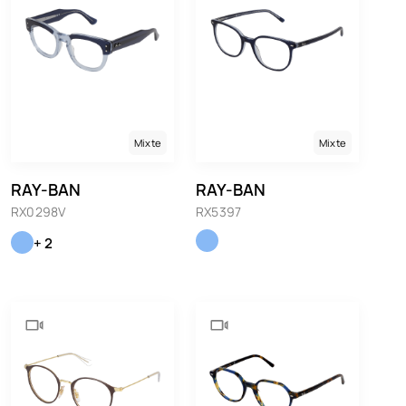
Mixte
Mixte
RAY-BAN
RAY-BAN
RX0298V
RX5397
+ 2