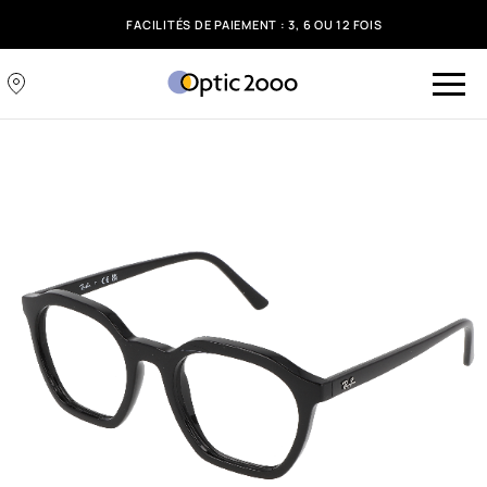
FACILITÉS DE PAIEMENT : 3, 6 OU 12 FOIS