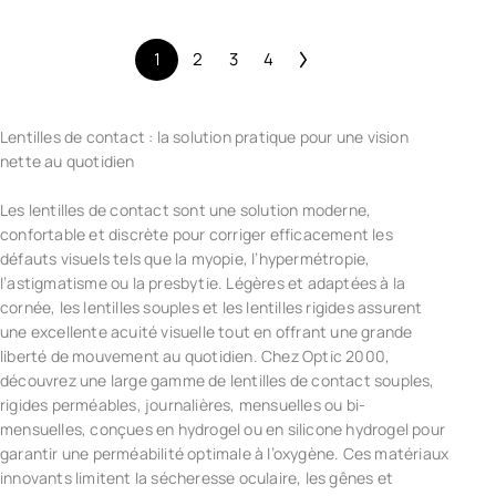
1
2
3
4
Lentilles de contact : la solution pratique pour une vision
nette au quotidien
Les lentilles de contact sont une solution moderne,
confortable et discrète pour corriger efficacement les
défauts visuels tels que la myopie, l’hypermétropie,
l’astigmatisme ou la presbytie. Légères et adaptées à la
cornée, les lentilles souples et les lentilles rigides assurent
une excellente acuité visuelle tout en offrant une grande
liberté de mouvement au quotidien. Chez Optic 2000,
découvrez une large gamme de lentilles de contact souples,
rigides perméables, journalières, mensuelles ou bi-
mensuelles, conçues en hydrogel ou en silicone hydrogel pour
garantir une perméabilité optimale à l’oxygène. Ces matériaux
innovants limitent la sécheresse oculaire, les gênes et