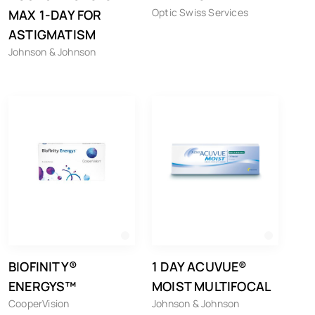
Optic Swiss Services
MAX 1-DAY FOR
ASTIGMATISM
Johnson & Johnson
BIOFINITY®
1 DAY ACUVUE®
ENERGYS™
MOIST MULTIFOCAL
CooperVision
Johnson & Johnson