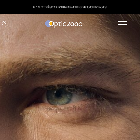
FACILITÉS DE PAIEMENT : 3, 6 OU 12 FOIS