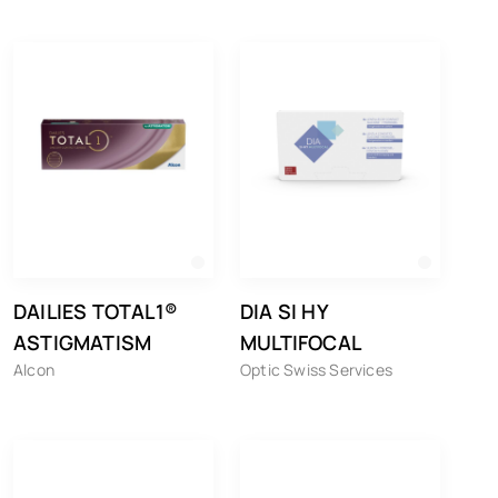
DAILIES TOTAL1®
DIA SI HY
ASTIGMATISM
MULTIFOCAL
Alcon
Optic Swiss Services