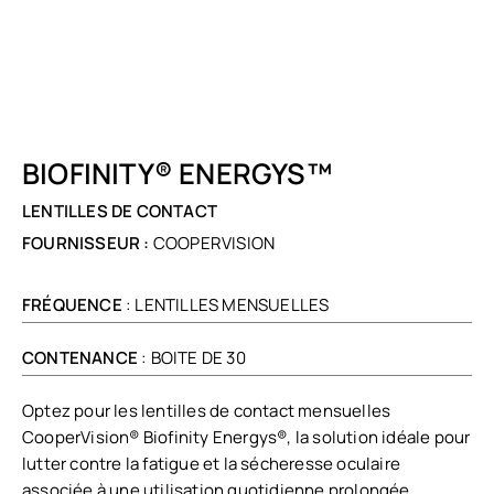
BIOFINITY® ENERGYS™
LENTILLES DE CONTACT
FOURNISSEUR :
COOPERVISION
FRÉQUENCE
: LENTILLES MENSUELLES
CONTENANCE
: BOITE DE 30
Optez pour les lentilles de contact mensuelles
CooperVision® Biofinity Energys®, la solution idéale pour
lutter contre la fatigue et la sécheresse oculaire
associée à une utilisation quotidienne prolongée