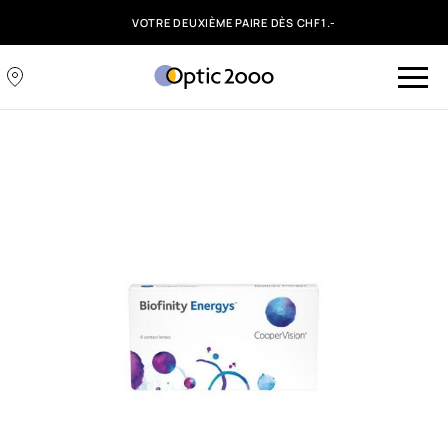
VOTRE DEUXIÈME PAIRE DÈS CHF1.-