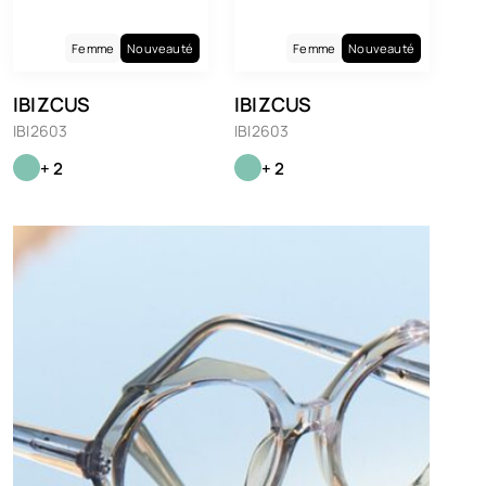
Femme
Nouveauté
Femme
Nouveauté
IBIZCUS
IBIZCUS
IBI2603
IBI2603
+ 2
+ 2