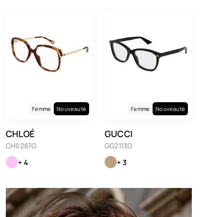
Femme
Nouveauté
Femme
Nouveauté
CHLOÉ
GUCCI
CH0287O
GG2113O
+ 4
+ 3