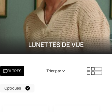
LUNETTES DE VUE
FILTRES
Trier par
Nouveauté
Optiques
Popularité