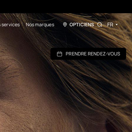
FR
 services
Nos marques
OPTICIENS
PRENDRE RENDEZ-VOUS