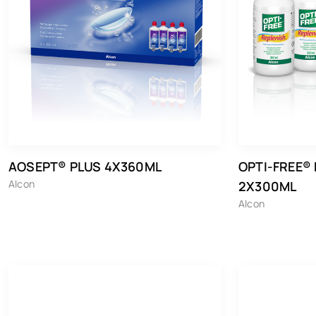
AOSEPT® PLUS 4X360ML
OPTI-FREE®
Alcon
2X300ML
Alcon