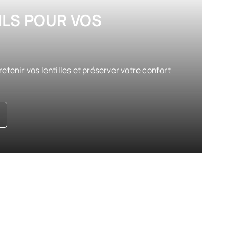
LS POUR VOS
enir vos lentilles et préserver votre confort