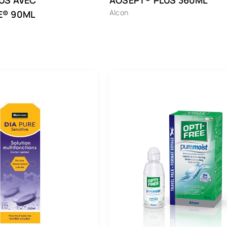
Alcon
E® 90ML