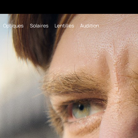
Optiques
Solaires
Lentilles
Audition