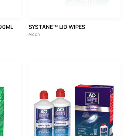
 90ML
SYSTANE™ LID WIPES
Alcon