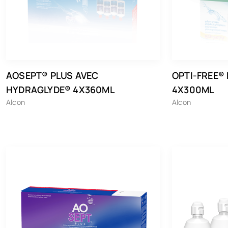
AOSEPT® PLUS AVEC
OPTI-FREE®
HYDRAGLYDE® 4X360ML
4X300ML
Alcon
Alcon