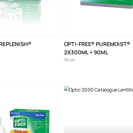
 REPLENISH®
OPTI-FREE® PUREMOIST®
2X300ML + 90ML
Alcon