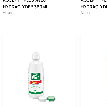
HYDRAGLYDE® 360ML
HYDRAGLYD
Alcon
Alcon