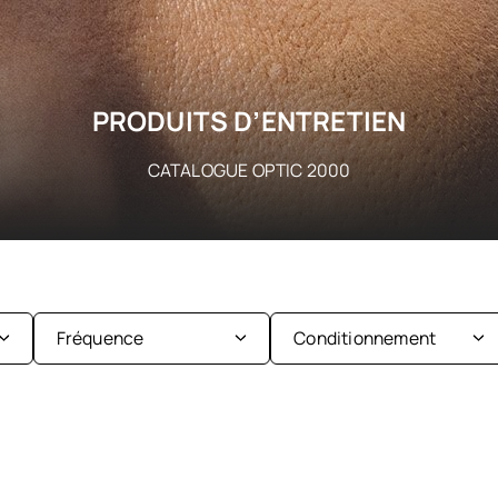
PRODUITS D’ENTRETIEN
CATALOGUE OPTIC 2000
Fréquence
Conditionnement
Lentilles journalières
Boite de 10
Lentilles bi mensuelles
Boite de 2