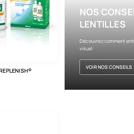
NOS CONSEI
LENTILLES
Découvrez comment entret
visuel
VOIR NOS CONSEILS
 REPLENISH®