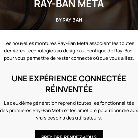
RAY-BAN META
BY RAY-BAN
Les nouvelles montures Ray-Ban Meta associent les toutes
dernières technologies au design authentique de Ray-Ban,
pour vous permettre de rester connecté où que vous alliez.
UNE EXPÉRIENCE CONNECTÉE
RÉINVENTÉE
La deuxième génération reprend toutes les fonctionnalités
des premières Ray-Ban Meta et les améliore pour répondre au
vrais besoins des utilisateurs.
PRENDRE RENDEZ-VOUS