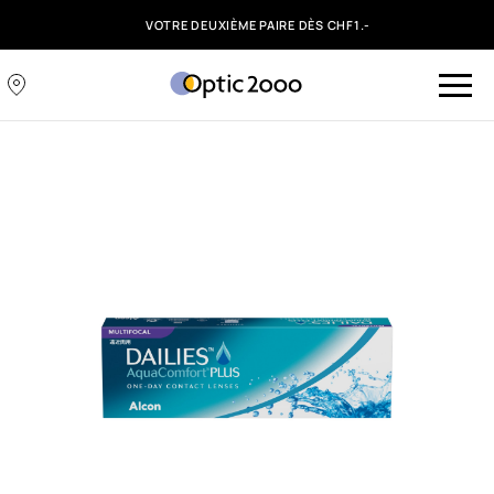
VOTRE DEUXIÈME PAIRE DÈS CHF1.-