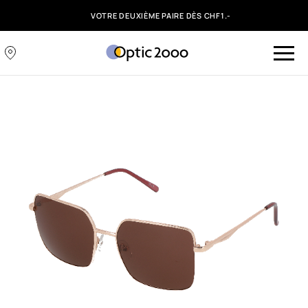
VOTRE DEUXIÈME PAIRE DÈS CHF1.-