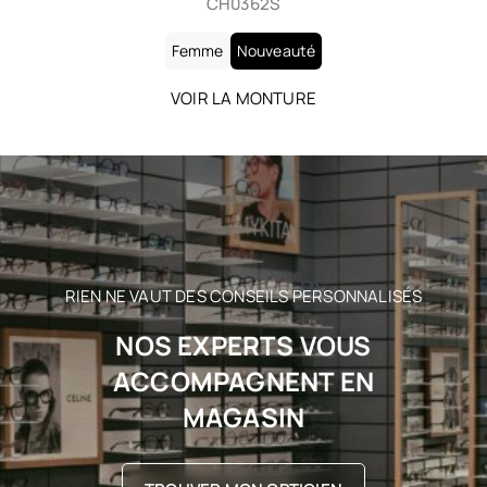
CH0362S
Femme
Nouveauté
VOIR LA MONTURE
RIEN NE VAUT DES CONSEILS PERSONNALISÉS
NOS EXPERTS VOUS
ACCOMPAGNENT EN
MAGASIN