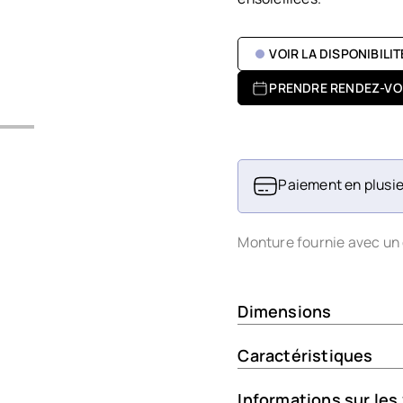
VOIR LA DISPONIBILI
PRENDRE RENDEZ-VO
Paiement en plusie
Monture fournie avec un 
Dimensions
Caractéristiques
Informations sur les