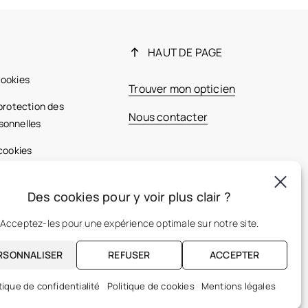
HAUT DE PAGE
cookies
Trouver mon opticien
 protection des
Nous contacter
sonnelles
 cookies
ales
Des cookies pour y voir plus clair ?
France
Acceptez-les pour une expérience optimale sur notre site.
RSONNALISER
REFUSER
ACCEPTER
FR
tique de confidentialité
Politique de cookies
Mentions légales