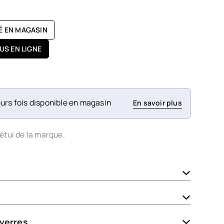
TÉ EN MAGASIN
US EN LIGNE
urs fois disponible en magasin
En savoir plus
étui de la marque.
 verres