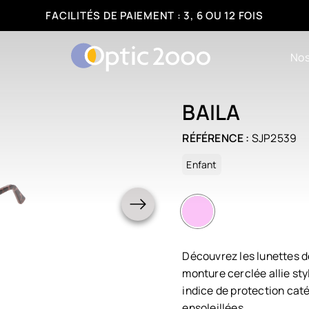
FACILITÉS DE PAIEMENT : 3, 6 OU 12 FOIS
Nos
BAILA
RÉFÉRENCE :
SJP2539
Enfant
Découvrez les lunettes d
monture cerclée allie sty
indice de protection cat
ensoleillées.