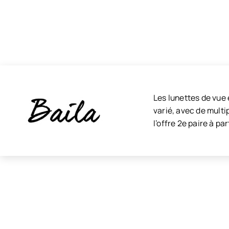
Les lunettes de vue e
varié, avec de multi
l’offre 2e paire à par