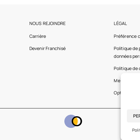
NOUS REJOINDRE
LÉGAL
Carrière
Préférence 
Devenir Franchisé
Politique de
données per
Politique de
Mentions lég
Optic 2000 
PE
Poli