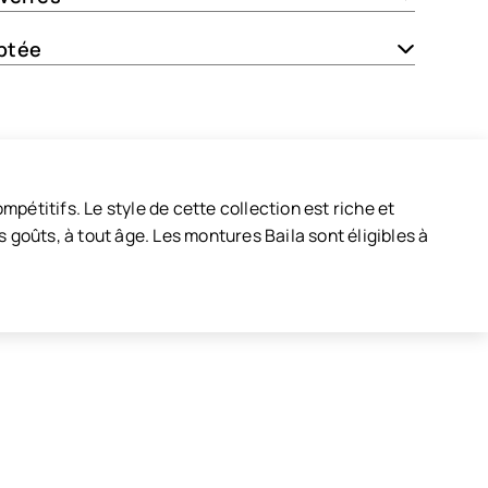
ptée
mpétitifs. Le style de cette collection est riche et
 goûts, à tout âge. Les montures Baila sont éligibles à