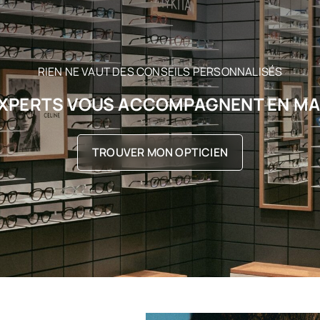
RIEN NE VAUT DES CONSEILS PERSONNALISÉS
XPERTS VOUS ACCOMPAGNENT EN M
TROUVER MON OPTICIEN