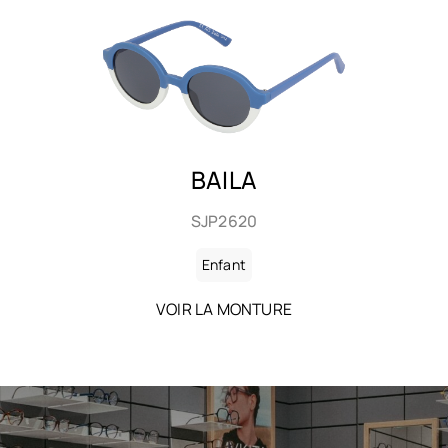
JULBO
J5921138OP
Enfant
VOIR LA MONTURE