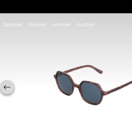
Optiques
Solaires
Lentilles
Audition