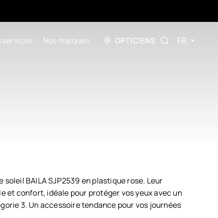
FR
 services
Nos marques
OPTICIENS
e soleil BAILA SJP2539 en plastique rose. Leur
le et confort, idéale pour protéger vos yeux avec un
égorie 3. Un accessoire tendance pour vos journées