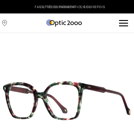
FACILITÉS DE PAIEMENT : 3, 6 OU 12 FOIS