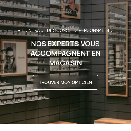
RIEN NE VAUT DES CONSEILS PERSONNALISÉS
NOS EXPERTS VOUS
ACCOMPAGNENT EN
MAGASIN
TROUVER MON OPTICIEN