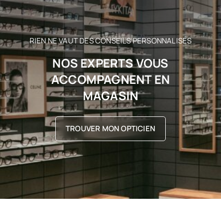
RIEN NE VAUT DES CONSEILS PERSONNALISÉS
NOS EXPERTS VOUS
ACCOMPAGNENT EN
MAGASIN
TROUVER MON OPTICIEN