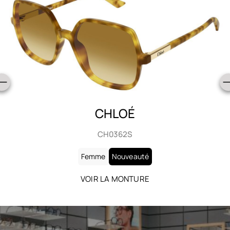
CHLOÉ
CH0362S
Femme
Nouveauté
VOIR LA MONTURE