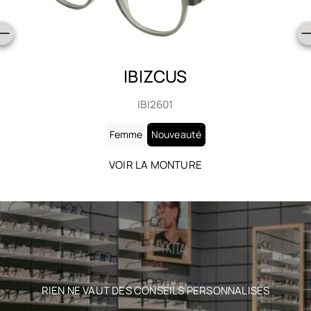
IBIZCUS
IBI2601
Femme
Nouveauté
VOIR LA MONTURE
RIEN NE VAUT DES CONSEILS PERSONNALISÉS