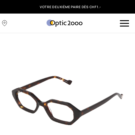
VOTRE DEUXIÈME PAIRE DÈS CHF1.-