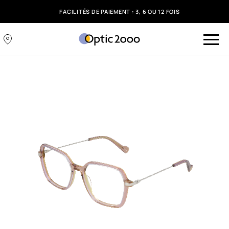
FACILITÉS DE PAIEMENT : 3, 6 OU 12 FOIS