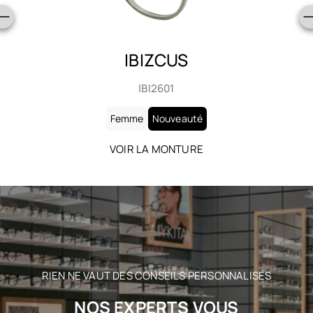
IBIZCUS
IBI2602
Femme
Nouveauté
VOIR LA MONTURE
RIEN NE VAUT DES CONSEILS PERSONNALISÉS
NOS EXPERTS VOUS