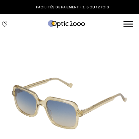
FACILITÉS DE PAIEMENT : 3, 6 OU 12 FOIS