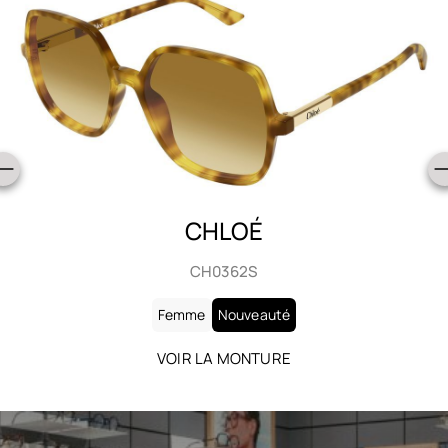
CHLOÉ
CH0363S
Femme
Nouveauté
VOIR LA MONTURE