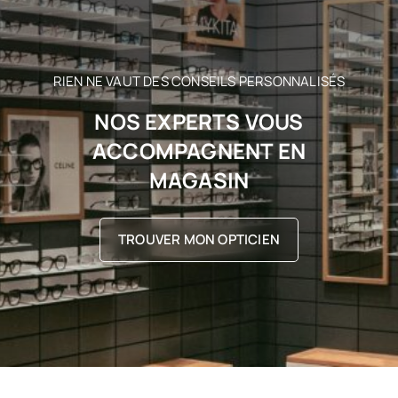
RIEN NE VAUT DES CONSEILS PERSONNALISÉS
NOS EXPERTS VOUS
ACCOMPAGNENT EN
MAGASIN
TROUVER MON OPTICIEN