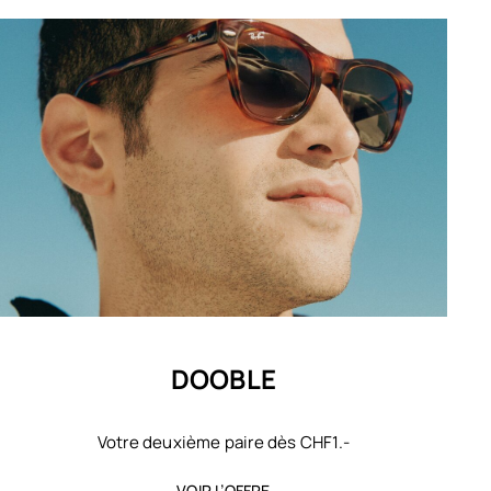
DOOBLE
Votre deuxième paire dès CHF1.-
VOIR L’OFFRE