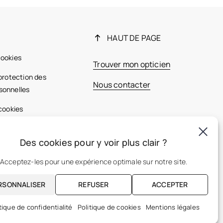
HAUT DE PAGE
cookies
Trouver mon opticien
 protection des
Nous contacter
sonnelles
 cookies
ales
Des cookies pour y voir plus clair ?
France
Acceptez-les pour une expérience optimale sur notre site.
RSONNALISER
REFUSER
ACCEPTER
FR
tique de confidentialité
Politique de cookies
Mentions légales