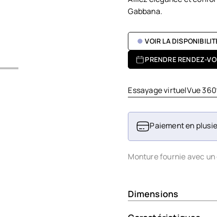
Gabbana.
VOIR LA DISPONIBILI
PRENDRE RENDEZ-VO
Essayage virtuel
Vue 360
Paiement en plusie
Monture fournie avec un 
Dimensions