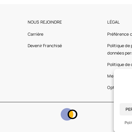
NOUS REJOINDRE
LÉGAL
Carrière
Préférence 
Devenir Franchisé
Politique de
données per
Politique de
Mentions lég
Optic 2000 
PE
Poli