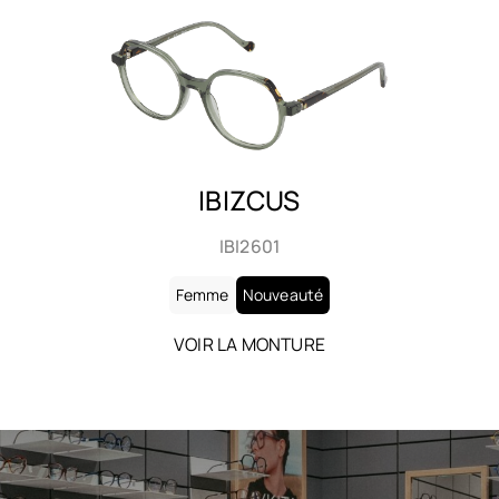
IBIZCUS
IBI2602
Femme
Nouveauté
VOIR LA MONTURE