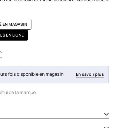
TÉ EN MAGASIN
US EN LIGNE
°
urs fois disponible en magasin
En savoir plus
étui de la marque.