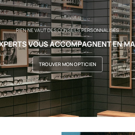
RIEN NE VAUT DES CONSEILS PERSONNALISÉS
XPERTS VOUS ACCOMPAGNENT EN M
TROUVER MON OPTICIEN