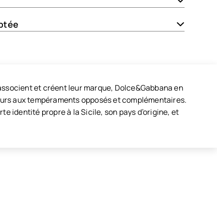
ptée
s’associent et créent leur marque, Dolce&Gabbana en
éateurs aux tempéraments opposés et complémentaires.
e identité propre à la Sicile, son pays d’origine, et