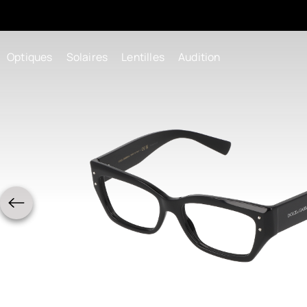
Optiques
Solaires
Lentilles
Audition