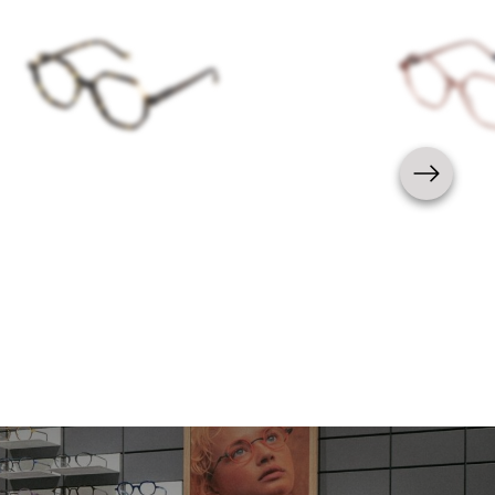
Femme
Nouveauté
Femme