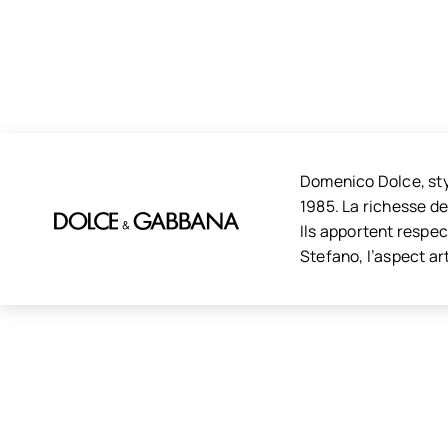
Domenico Dolce, sty
1985. La richesse d
Ils apportent respec
Stefano, l’aspect ar