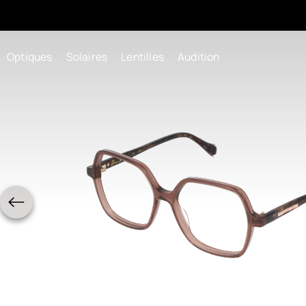
Optiques
Solaires
Lentilles
Audition