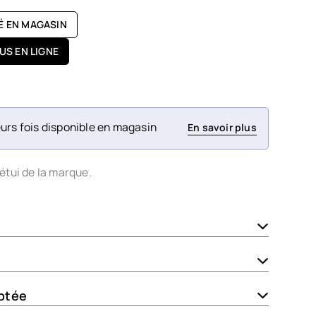
TÉ EN MAGASIN
US EN LIGNE
urs fois disponible en magasin
En savoir plus
étui de la marque.
ptée