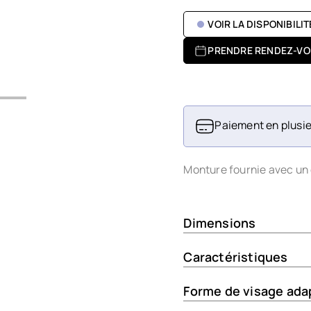
VOIR LA DISPONIBILI
PRENDRE RENDEZ-VO
Paiement en plusie
Monture fournie avec un 
Dimensions
Caractéristiques
Forme de visage ada