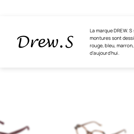
La marque DREW. S s
montures sont dessi
rouge, bleu, marron,
d’aujourd’hui.