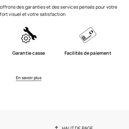
offrons des garanties et des services pensés pour votre
fort visuel et votre satisfaction
Garantie casse
Facilités de paiement
En savoir plus
HAUT DE PAGE