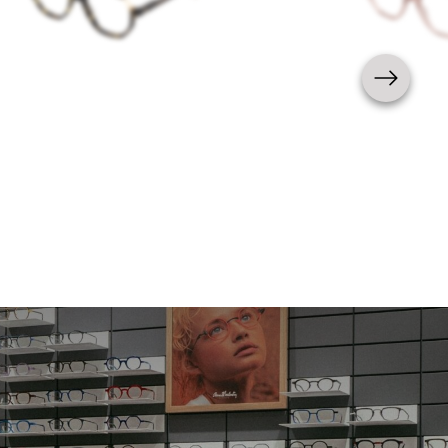
Femme
Nouveauté
Femme