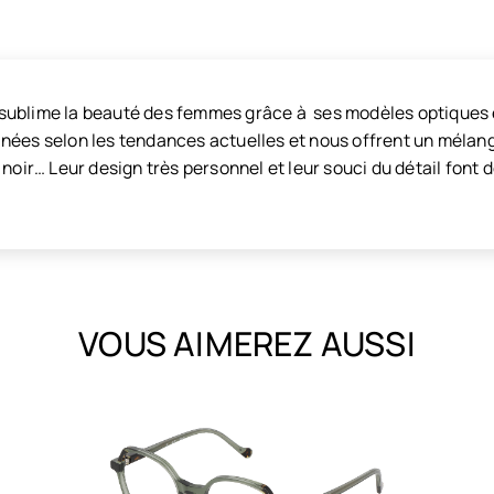
ublime la beauté des femmes grâce à ses modèles optiques et 
nées selon les tendances actuelles et nous offrent un mélange
 noir… Leur design très personnel et leur souci du détail fon
VOUS AIMEREZ AUSSI