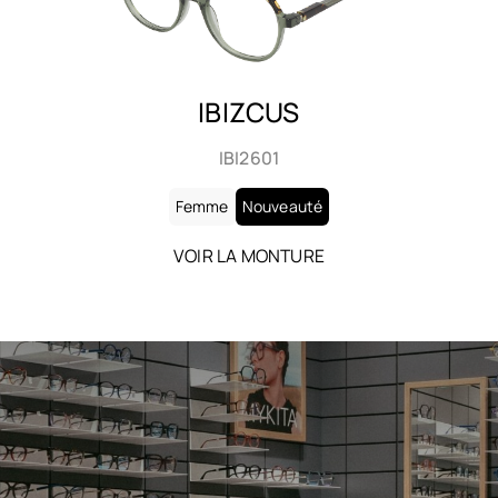
IBIZCUS
IBI2602
Femme
Nouveauté
VOIR LA MONTURE