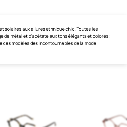
solaires aux allures ethnique chic. Toutes les
 de métal et d’acétate aux tons élégants et colorés :
t de ces modèles des incontournables de la mode