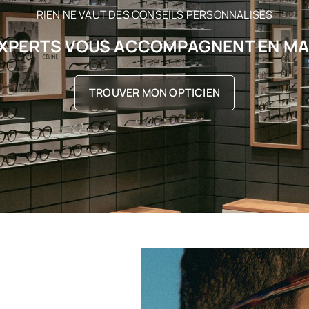
RIEN NE VAUT DES CONSEILS PERSONNALISÉS
XPERTS VOUS ACCOMPAGNENT EN M
TROUVER MON OPTICIEN