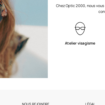
Chez Optic 2000, nous vous 
con
Atelier visagisme
NOUS REJOINDRE
LÉGAL