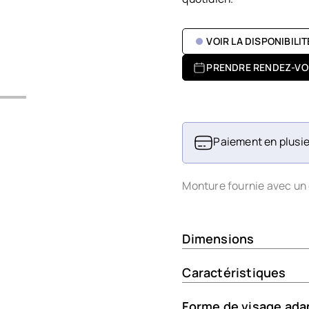
VOIR LA DISPONIBILI
PRENDRE RENDEZ-VO
Paiement en plusie
Monture fournie avec un 
Dimensions
Caractéristiques
Forme de visage ada