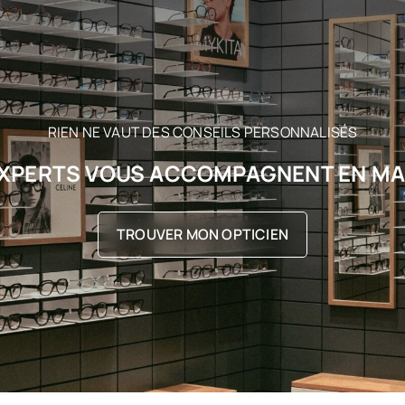
RIEN NE VAUT DES CONSEILS PERSONNALISÉS
XPERTS VOUS ACCOMPAGNENT EN M
TROUVER MON OPTICIEN