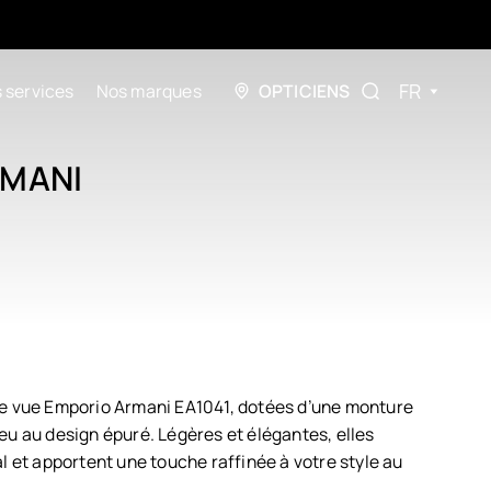
FR
 services
Nos marques
OPTICIENS
RMANI
de vue Emporio Armani EA1041, dotées d’une monture
eu au design épuré. Légères et élégantes, elles
l et apportent une touche raffinée à votre style au