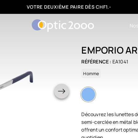
FACILITÉS DE PAIEMENT : 3, 6 OU 12 FOIS
Nos
EMPORIO A
RÉFÉRENCE :
EA1041
Homme
Découvrez les lunettes 
semi-cerclée en métal bl
offrent un confort optima
quotidien.