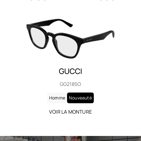
SAINT LAURENT
SL 906
Homme
Nouveauté
VOIR LA MONTURE