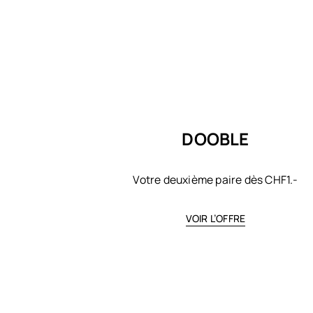
DOOBLE
Votre deuxième paire dès CHF1.-
VOIR L’OFFRE