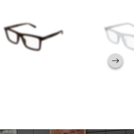
Homme
Nouveauté
Homme