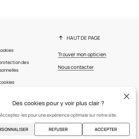
HAUT DE PAGE
cookies
Trouver mon opticien
 protection des
Nous contacter
sonnelles
 cookies
ales
Des cookies pour y voir plus clair ?
France
Acceptez-les pour une expérience optimale sur notre site.
RSONNALISER
REFUSER
ACCEPTER
FR