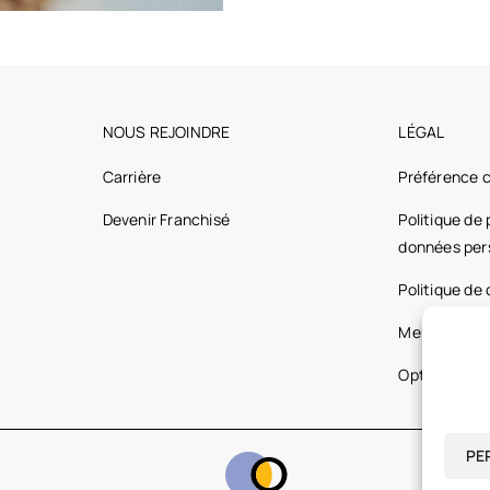
NOUS REJOINDRE
LÉGAL
Carrière
Préférence 
Devenir Franchisé
Politique de
données per
Politique de
Mentions lég
Optic 2000 
PE