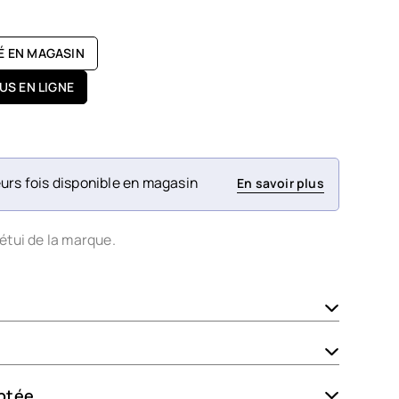
TÉ EN MAGASIN
US EN LIGNE
urs fois disponible en magasin
En savoir plus
étui de la marque.
ptée