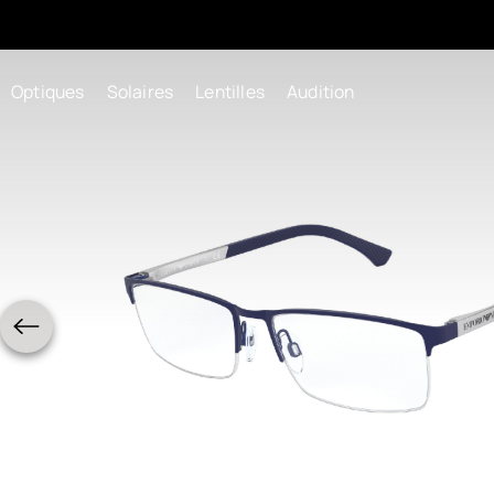
Optiques
Solaires
Lentilles
Audition