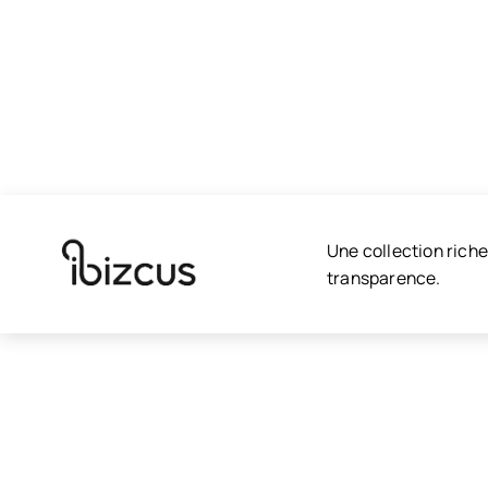
Une collection rich
transparence.