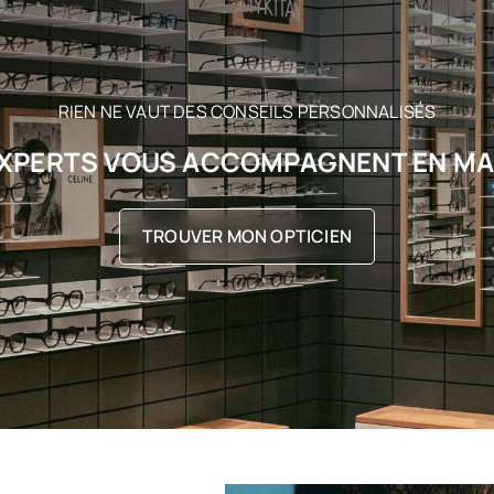
RIEN NE VAUT DES CONSEILS PERSONNALISÉS
XPERTS VOUS ACCOMPAGNENT EN M
TROUVER MON OPTICIEN