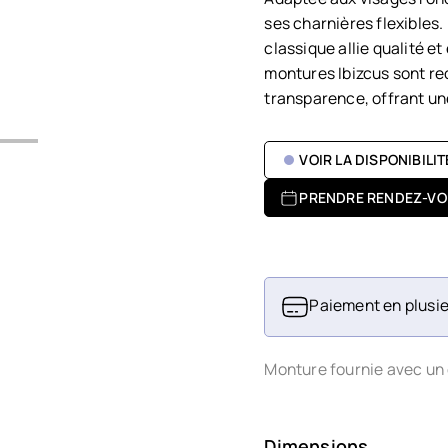
ses charnières flexibles.
classique allie qualité e
montures Ibizcus sont re
transparence, offrant un
VOIR LA DISPONIBILI
PRENDRE RENDEZ-VO
Paiement en plusie
Monture fournie avec un 
Dimensions