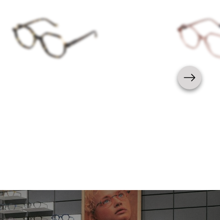
Femme
Nouveauté
Femme