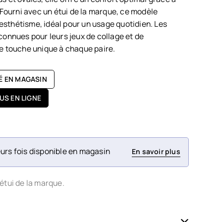
 Fourni avec un étui de la marque, ce modèle
t esthétisme, idéal pour un usage quotidien. Les
connues pour leurs jeux de collage et de
e touche unique à chaque paire.
TÉ EN MAGASIN
US EN LIGNE
urs fois disponible en magasin
En savoir plus
étui de la marque.