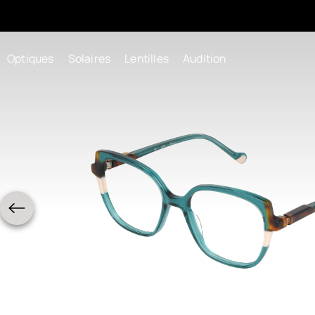
Optiques
Solaires
Lentilles
Audition