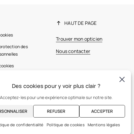
HAUT DE PAGE
cookies
Trouver mon opticien
 protection des
Nous contacter
sonnelles
 cookies
ales
Des cookies pour y voir plus clair ?
France
Acceptez-les pour une expérience optimale sur notre site.
RSONNALISER
REFUSER
ACCEPTER
FR
tique de confidentialité
Politique de cookies
Mentions légales