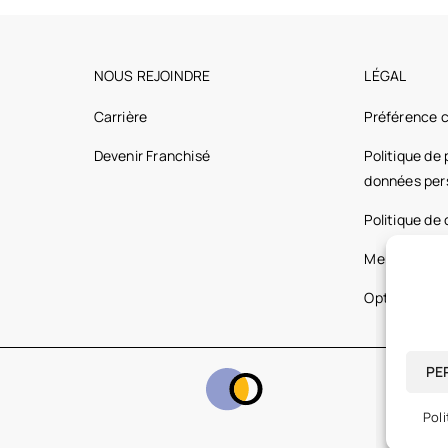
NOUS REJOINDRE
LÉGAL
Carrière
Préférence 
Devenir Franchisé
Politique de
données per
Politique de
Mentions lég
Optic 2000 
PE
Poli