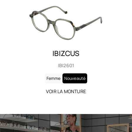
IBIZCUS
IBI2602
Femme
Nouveauté
VOIR LA MONTURE