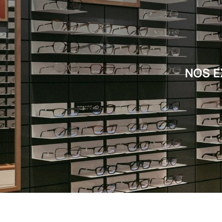
NOS E