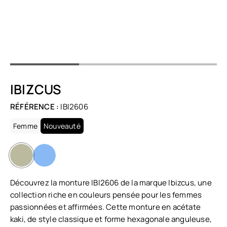
IBIZCUS
RÉFÉRENCE :
IBI2606
Femme
Nouveauté
Découvrez la monture IBI2606 de la marque Ibizcus, une
collection riche en couleurs pensée pour les femmes
passionnées et affirmées. Cette monture en acétate
kaki, de style classique et forme hexagonale anguleuse,