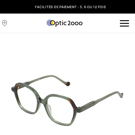
FACILITÉS DE PAIEMENT : 3, 6 OU 12 FOIS