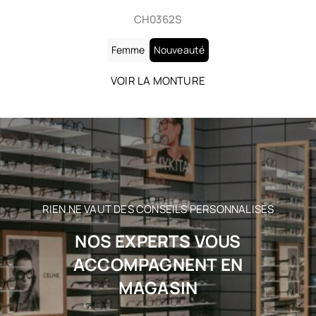
CH0362S
Femme
Nouveauté
VOIR LA MONTURE
RIEN NE VAUT DES CONSEILS PERSONNALISÉS
NOS EXPERTS VOUS
ACCOMPAGNENT EN
MAGASIN