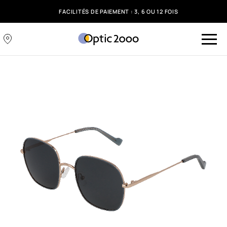
FACILITÉS DE PAIEMENT : 3, 6 OU 12 FOIS